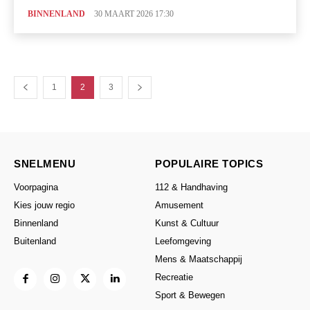
BINNENLAND
30 MAART 2026 17:30
1
2
3
SNELMENU
POPULAIRE TOPICS
Voorpagina
112 & Handhaving
Kies jouw regio
Amusement
Binnenland
Kunst & Cultuur
Buitenland
Leefomgeving
Mens & Maatschappij
Recreatie
Sport & Bewegen