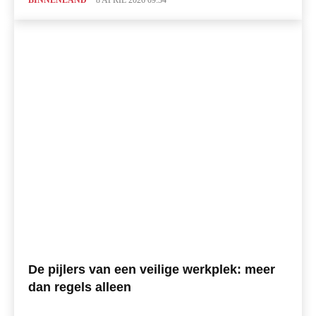
BINNENLAND
8 APRIL 2026 09:34
De pijlers van een veilige werkplek: meer
dan regels alleen