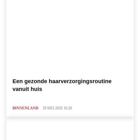
Een gezonde haarverzorgingsroutine
vanuit huis
BINNENLAND
29 MEI 2026 10:20