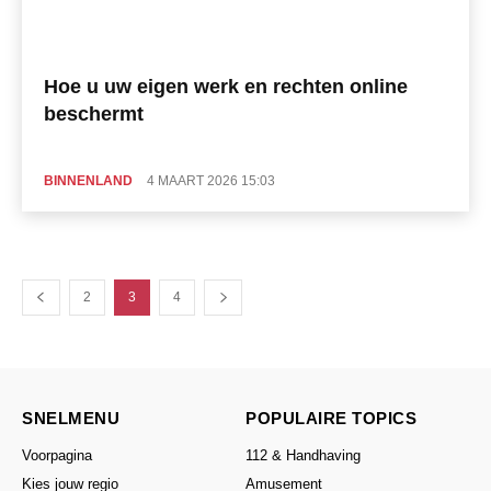
Hoe u uw eigen werk en rechten online
beschermt
BINNENLAND
4 MAART 2026 15:03
2
3
4
SNELMENU
POPULAIRE TOPICS
Voorpagina
112 & Handhaving
Kies jouw regio
Amusement