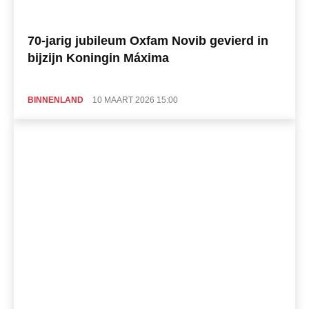
70-jarig jubileum Oxfam Novib gevierd in
bijzijn Koningin Máxima
BINNENLAND
10 MAART 2026 15:00