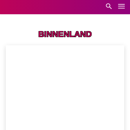
Home
Binnenland
BINNENLAND