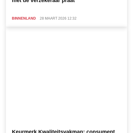
met de verzekeraar praat
BINNENLAND
28 MAART 2026 12:32
Keurmerk Kwaliteitsvakman: consument