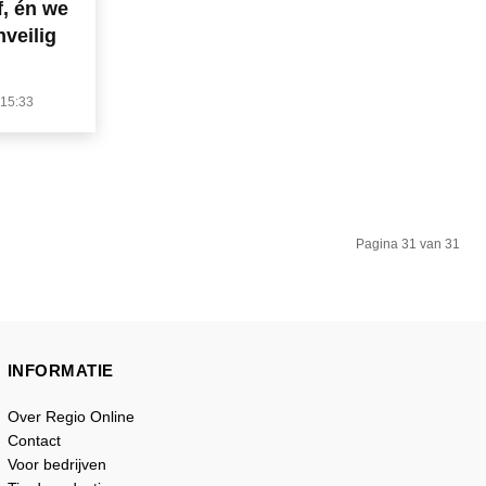
f, én we
veilig
15:33
Pagina 31 van 31
INFORMATIE
Over Regio Online
Contact
Voor bedrijven