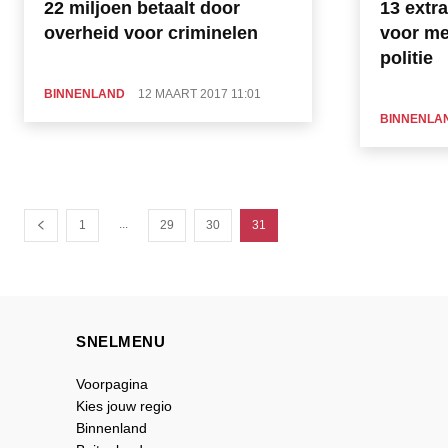
22 miljoen betaalt door
13 extra
overheid voor criminelen
voor mee
politie
BINNENLAND
12 MAART 2017 11:01
BINNENLA
...
1
29
30
31
SNELMENU
Voorpagina
Kies jouw regio
Binnenland