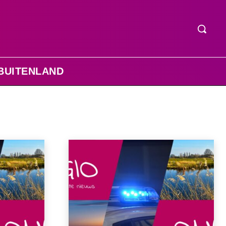
BUITENLAND