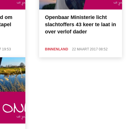
nd om
Openbaar Ministerie licht
tapel
slachtoffers 43 keer te laat in
over verlof dader
 19:53
BINNENLAND
22 MAART 2017 08:52