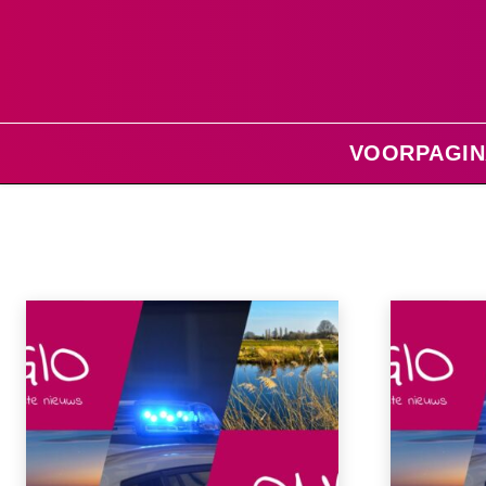
VOORPAGIN
Home
Binnenland