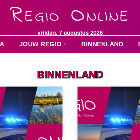
vrijdag, 7 augustus 2026
A
JOUW REGIO
BINNENLAND
BINNENLAND