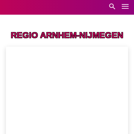
Home
Regio Arnhem-Nijmegen
REGIO ARNHEM-NIJMEGEN