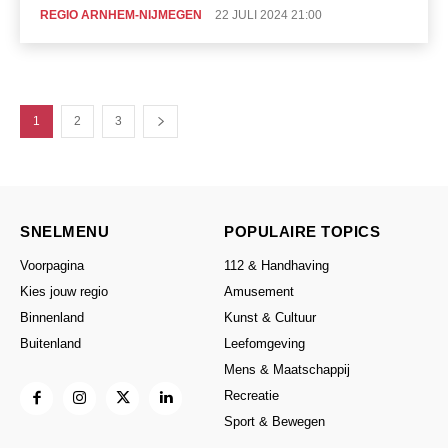
REGIO ARNHEM-NIJMEGEN
22 JULI 2024 21:00
1
2
3
SNELMENU
POPULAIRE TOPICS
Voorpagina
112 & Handhaving
Kies jouw regio
Amusement
Binnenland
Kunst & Cultuur
Buitenland
Leefomgeving
Mens & Maatschappij
Recreatie
Sport & Bewegen