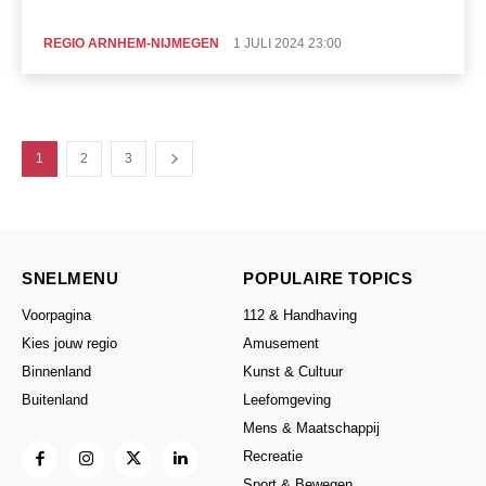
REGIO ARNHEM-NIJMEGEN
1 JULI 2024 23:00
1
2
3
SNELMENU
POPULAIRE TOPICS
Voorpagina
112 & Handhaving
Kies jouw regio
Amusement
Binnenland
Kunst & Cultuur
Buitenland
Leefomgeving
Mens & Maatschappij
Recreatie
Sport & Bewegen