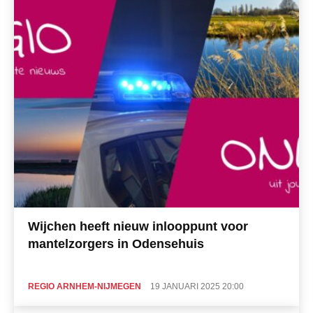
Wijchen heeft nieuw inlooppunt voor
mantelzorgers in Odensehuis
REGIO ARNHEM-NIJMEGEN
19 JANUARI 2025 20:00