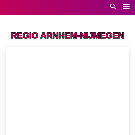
Home
Regio Arnhem-Nijmegen
REGIO ARNHEM-NIJMEGEN