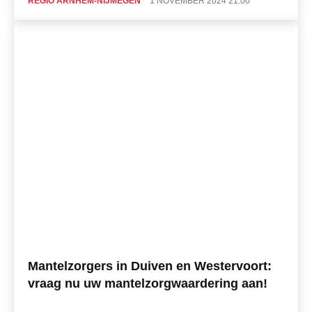
REGIO ARNHEM-NIJMEGEN
1 NOVEMBER 2024 21:00
Mantelzorgers in Duiven en Westervoort:
vraag nu uw mantelzorgwaardering aan!