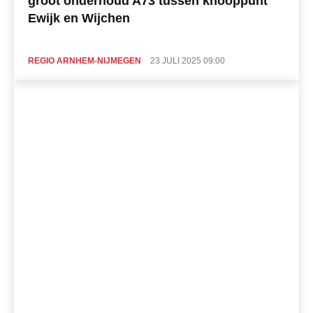
groot onderhoud A73 tussen knooppunt
Ewijk en Wijchen
REGIO ARNHEM-NIJMEGEN
23 JULI 2025 09:00