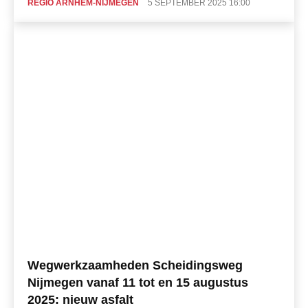
REGIO ARNHEM-NIJMEGEN
5 SEPTEMBER 2025 16:00
Wegwerkzaamheden Scheidingsweg
Nijmegen vanaf 11 tot en 15 augustus
2025: nieuw asfalt