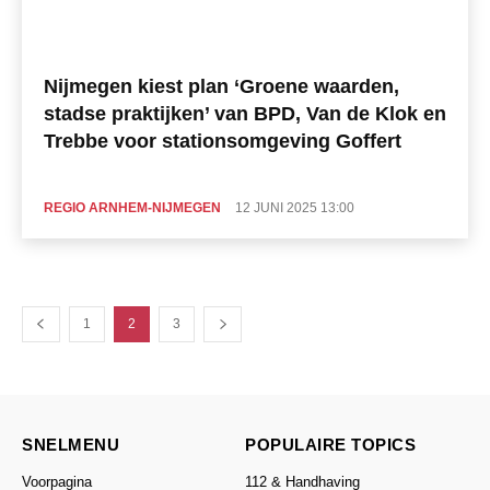
Nijmegen kiest plan ‘Groene waarden,
stadse praktijken’ van BPD, Van de Klok en
Trebbe voor stationsomgeving Goffert
REGIO ARNHEM-NIJMEGEN
12 JUNI 2025 13:00
1
2
3
SNELMENU
POPULAIRE TOPICS
Voorpagina
112 & Handhaving