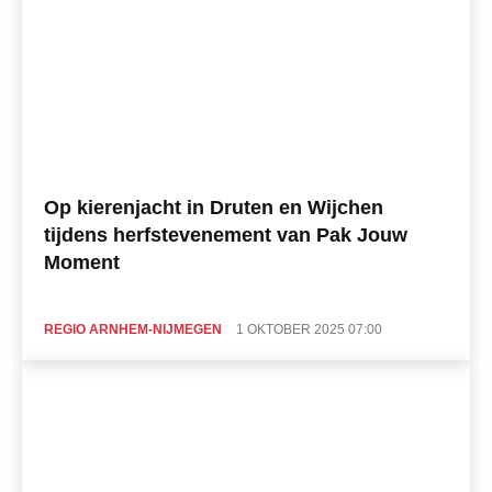
Op kierenjacht in Druten en Wijchen
tijdens herfstevenement van Pak Jouw
Moment
REGIO ARNHEM-NIJMEGEN
1 OKTOBER 2025 07:00