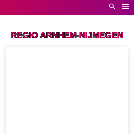
Home
Regio Arnhem-Nijmegen
REGIO ARNHEM-NIJMEGEN