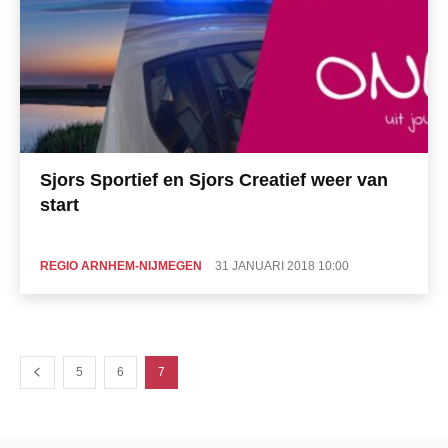
Sjors Sportief en Sjors Creatief weer van
start
REGIO ARNHEM-NIJMEGEN
31 JANUARI 2018 10:00
5
6
7