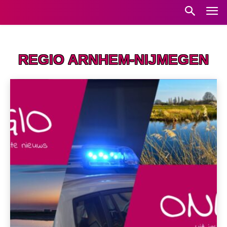
Home
Regio Arnhem-Nijmegen
REGIO ARNHEM-NIJMEGEN