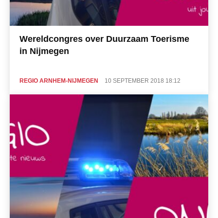
Wereldcongres over Duurzaam Toerisme
in Nijmegen
REGIO ARNHEM-NIJMEGEN
10 SEPTEMBER 2018 18:12