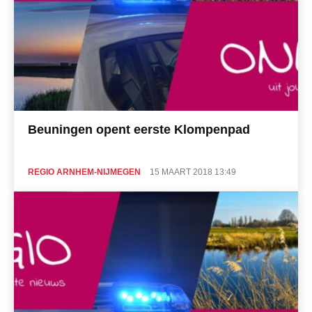
Beuningen opent eerste Klompenpad
REGIO ARNHEM-NIJMEGEN
15 MAART 2018 13:49