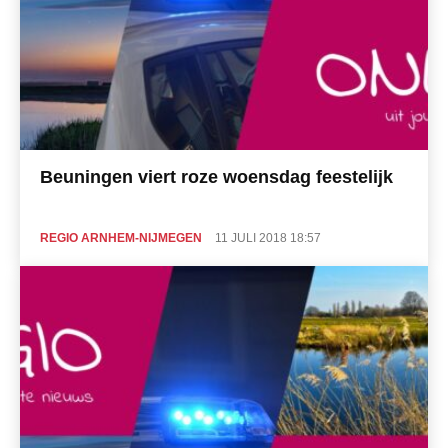
Beuningen viert roze woensdag feestelijk
REGIO ARNHEM-NIJMEGEN
11 JULI 2018 18:57