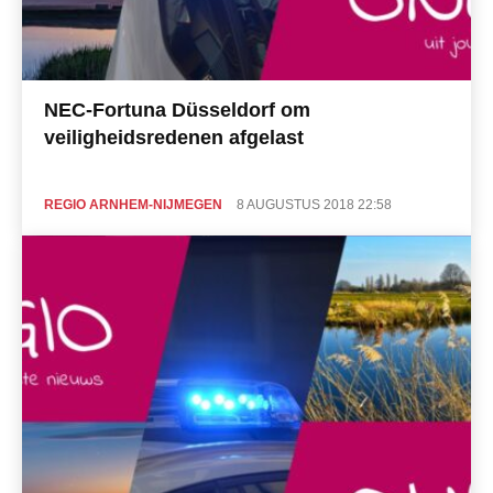
NEC-Fortuna Düsseldorf om
veiligheidsredenen afgelast
REGIO ARNHEM-NIJMEGEN
8 AUGUSTUS 2018 22:58