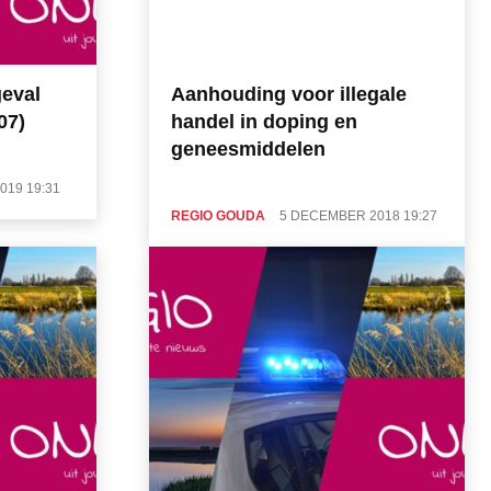
geval
Aanhouding voor illegale
07)
handel in doping en
geneesmiddelen
019 19:31
REGIO GOUDA
5 DECEMBER 2018 19:27