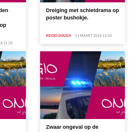
den
Dreiging met schietdrama op
poster bushokje.
oop
REGIO GOUDA
14 MAART 2018 13:33
8 21:23
Zwaar ongeval op de