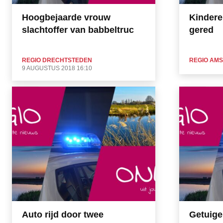
Hoogbejaarde vrouw
Kindere
slachtoffer van babbeltruc
gered
REGIO DRECHTSTEDEN
REGIO AM
9 AUGUSTUS 2018 16:10
Auto rijd door twee
Getuige