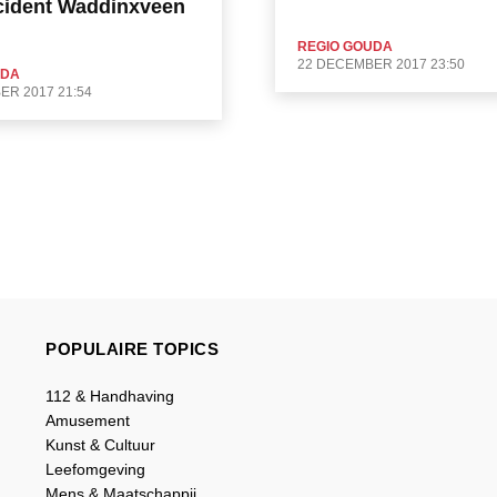
cident Waddinxveen
REGIO GOUDA
22 DECEMBER 2017 23:50
UDA
ER 2017 21:54
POPULAIRE TOPICS
112 & Handhaving
Amusement
Kunst & Cultuur
Leefomgeving
Mens & Maatschappij