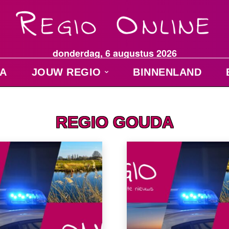
donderdag, 6 augustus 2026
A
JOUW REGIO
BINNENLAND
REGIO GOUDA