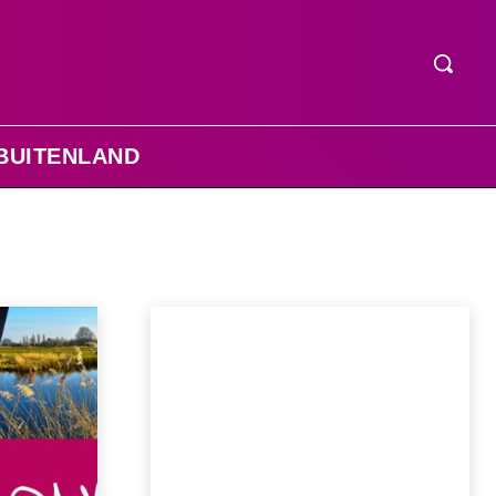
BUITENLAND