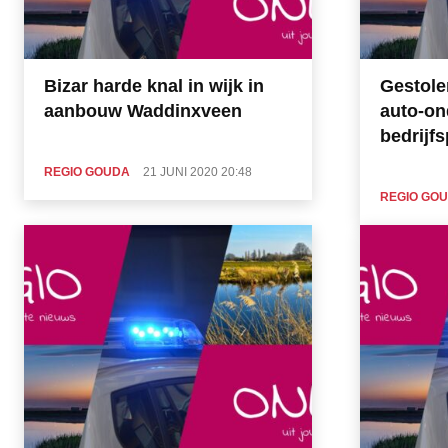
Bizar harde knal in wijk in
Gestole
aanbouw Waddinxveen
auto-on
bedrijf
REGIO GOUDA
21 JUNI 2020 20:48
REGIO GO