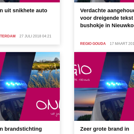
n uit snikhete auto
Verdachte aangehou
voor dreigende tekst
bushokje in Nieuwk
STERDAM
27 JULI 2018 04:21
REGIO GOUDA
17 MAART 201
n brandstichting
Zeer grote brand in