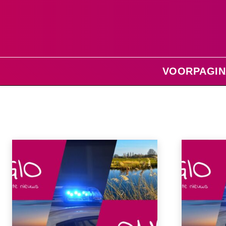
VOORPAGIN
Home
Regio Gouda