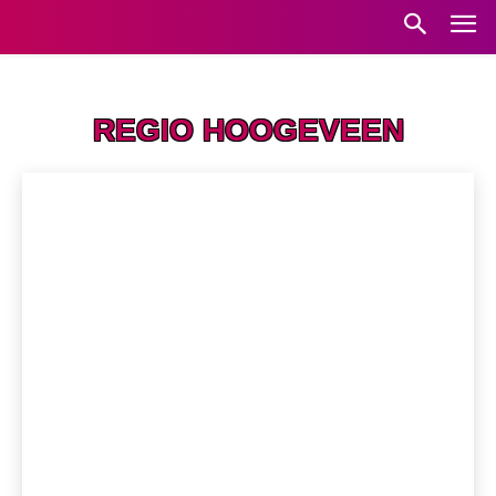
Home
Regio Hoogeveen
REGIO HOOGEVEEN