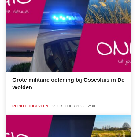
Grote militaire oefening bij Ossesluis in De
Wolden
REGIO HOOGEVEEN
29 OKTOBER 2022 12:30