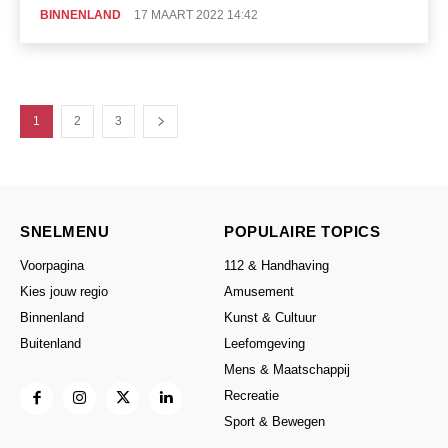
BINNENLAND
17 MAART 2022 14:42
1
2
3
SNELMENU
POPULAIRE TOPICS
Voorpagina
112 & Handhaving
Kies jouw regio
Amusement
Binnenland
Kunst & Cultuur
Buitenland
Leefomgeving
Mens & Maatschappij
Recreatie
Sport & Bewegen