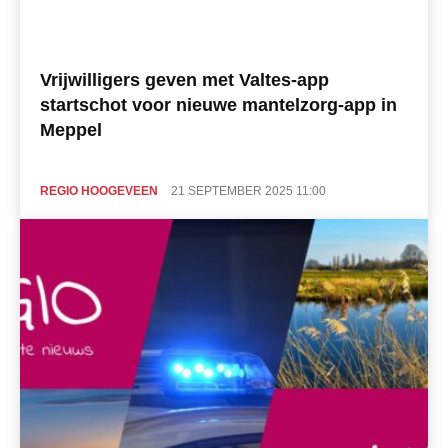
Vrijwilligers geven met Valtes-app
startschot voor nieuwe mantelzorg-app in
Meppel
REGIO HOOGEVEEN
21 SEPTEMBER 2025 11:00