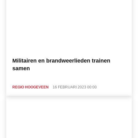
Militairen en brandweerlieden trainen
samen
REGIO HOOGEVEEN
16 FEBRUARI 2023 00:00