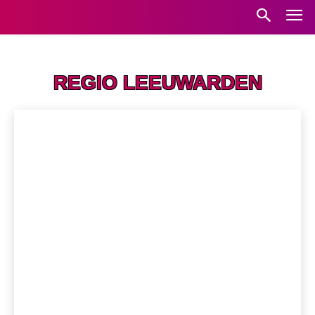
Home
Regio Leeuwarden
REGIO LEEUWARDEN