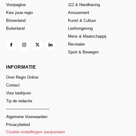
Voorpagina
112 & Handhaving
Kies jouw regio
Amusement
Binnenland
Kunst & Cultuur
Buitenland
Leefomgeving
Mens & Maatschappij
Recreatie
Sport & Bewegen
INFORMATIE
Over Regio Online
Contact
Voor bedrijven
Tip de redactie
———————————
Algemene Voorwaarden
Privacybeleid
Cookie-instellingen aanpassen