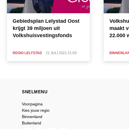
Gebiedsplan Lelystad Oost
Volkshu
krijgt 39 miljoen uit
maakt v
Volkshuisvestingsfonds
22.000 
REGIO LELYSTAD
21 JULI 2021 21:03
BINNENLA
SNELMENU
Voorpagina
Kies jouw regio
Binnenland
Buitenland