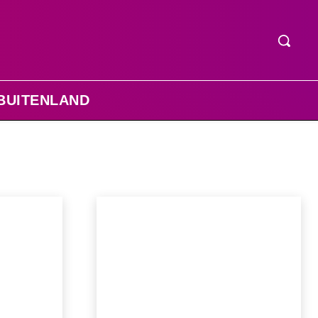
BUITENLAND