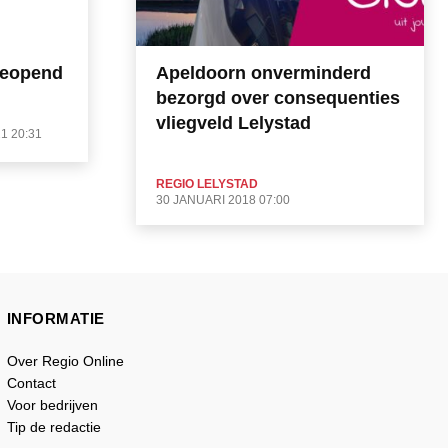
geopend
Apeldoorn onverminderd
bezorgd over consequenties
vliegveld Lelystad
21 20:31
REGIO LELYSTAD
30 JANUARI 2018 07:00
INFORMATIE
Over Regio Online
Contact
Voor bedrijven
Tip de redactie