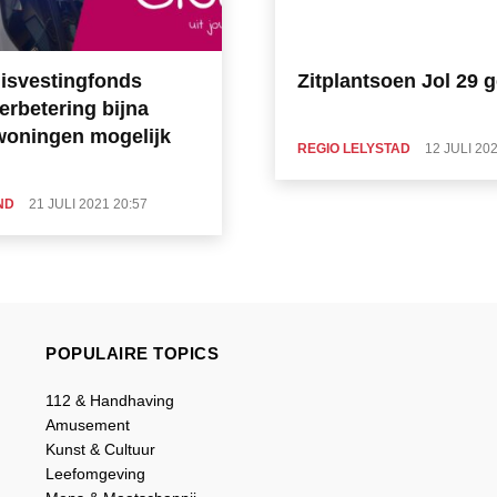
isvestingfonds
Zitplantsoen Jol 29 
erbetering bijna
woningen mogelijk
REGIO LELYSTAD
12 JULI 20
ND
21 JULI 2021 20:57
POPULAIRE TOPICS
112 & Handhaving
Amusement
Kunst & Cultuur
Leefomgeving