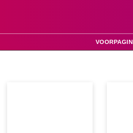
VOORPAGIN
Home
Regio Lelystad