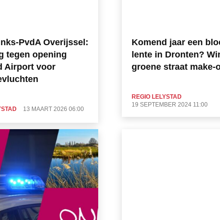
nks-PvdA Overijssel:
Komend jaar een blo
g tegen opening
lente in Dronten? Wi
d Airport voor
groene straat make-o
evluchten
REGIO LELYSTAD
19 SEPTEMBER 2024 11:00
YSTAD
13 MAART 2026 06:00