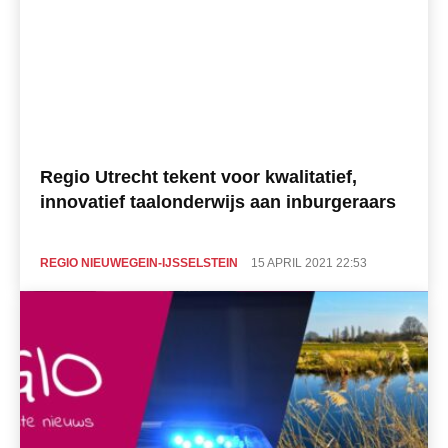
Regio Utrecht tekent voor kwalitatief,
innovatief taalonderwijs aan inburgeraars
REGIO NIEUWEGEIN-IJSSELSTEIN
15 APRIL 2021 22:53