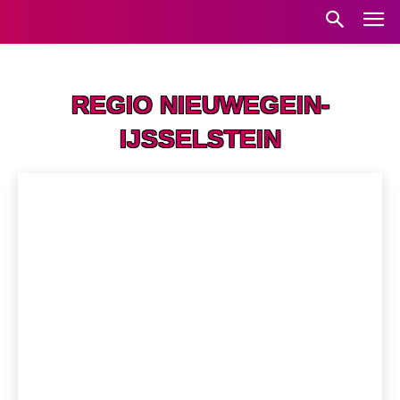
Home
Regio Nieuwegein-IJsselstein
REGIO NIEUWEGEIN-
IJSSELSTEIN