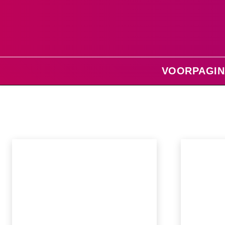
VOORPAGIN
Home
Regio Twente