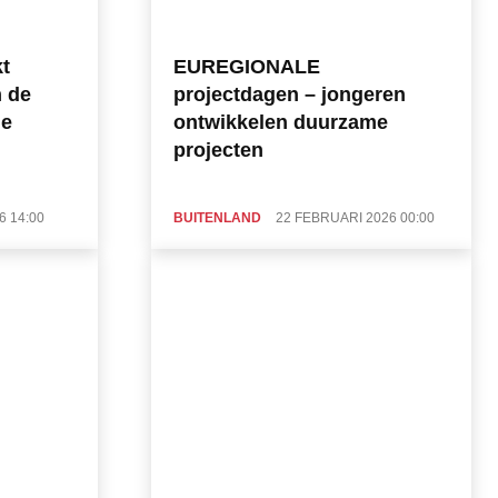
t
EUREGIONALE
n de
projectdagen – jongeren
de
ontwikkelen duurzame
projecten
6 14:00
BUITENLAND
22 FEBRUARI 2026 00:00