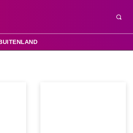
BUITENLAND