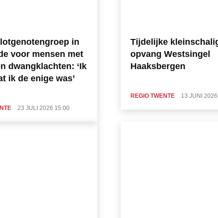
lotgenotengroep in
Tijdelijke kleinschali
de voor mensen met
opvang Westsingel
en dwangklachten: ‘Ik
Haaksbergen
at ik de enige was’
REGIO TWENTE
13 JUNI 2026
ENTE
23 JULI 2026 15:00