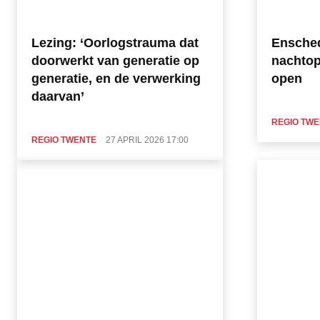
Lezing: ‘Oorlogstrauma dat
Ensche
doorwerkt van generatie op
nachtop
generatie, en de verwerking
open
daarvan’
REGIO TW
REGIO TWENTE
27 APRIL 2026 17:00