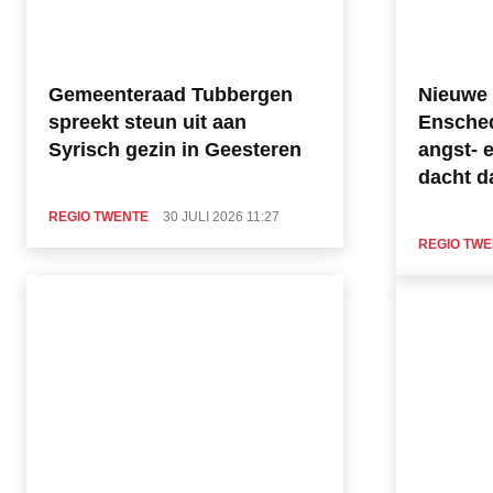
Gemeenteraad Tubbergen
Nieuwe 
spreekt steun uit aan
Ensche
Syrisch gezin in Geesteren
angst- 
dacht d
REGIO TWENTE
30 JULI 2026 11:27
REGIO TW