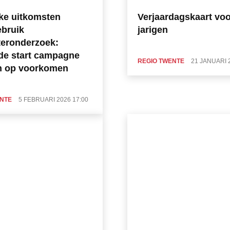
jke uitkomsten
Verjaardagskaart voo
bruik
jarigen
teronderzoek:
e start campagne
REGIO TWENTE
21 JANUARI 
in op voorkomen
ENTE
5 FEBRUARI 2026 17:00