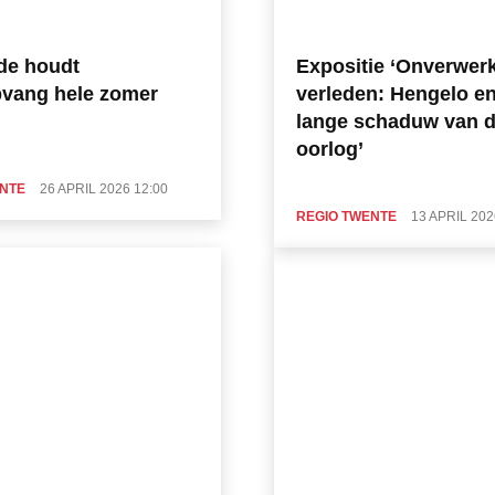
de houdt
Expositie ‘Onverwerk
vang hele zomer
verleden: Hengelo e
lange schaduw van 
oorlog’
ENTE
26 APRIL 2026 12:00
REGIO TWENTE
13 APRIL 202