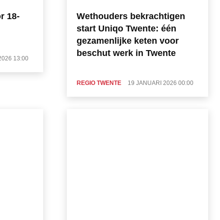
r 18-
Wethouders bekrachtigen
start Uniqo Twente: één
gezamenlijke keten voor
beschut werk in Twente
2026 13:00
REGIO TWENTE
19 JANUARI 2026 00:00