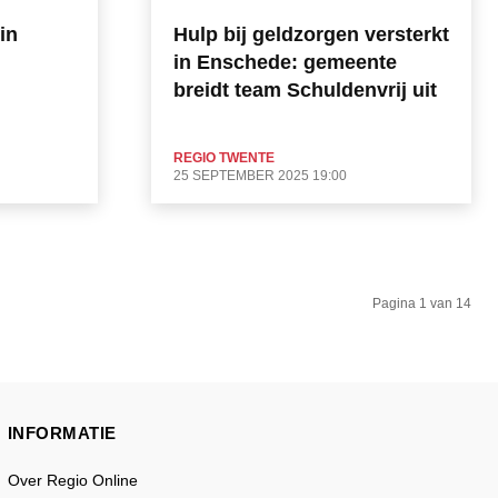
in
Hulp bij geldzorgen versterkt
in Enschede: gemeente
breidt team Schuldenvrij uit
REGIO TWENTE
25 SEPTEMBER 2025 19:00
Pagina 1 van 14
INFORMATIE
Over Regio Online