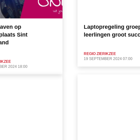
raven op
Laptopregeling groep
plaats Sint
leerlingen groot suc
land
REGIO ZIERIKZEE
19 SEPTEMBER 2024 07:00
RIKZEE
ER 2024 18:00