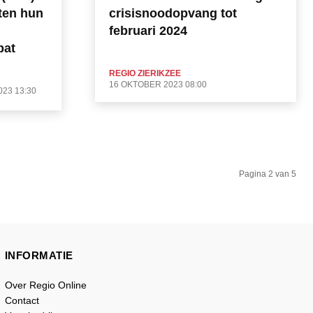
ten hun
crisisnoodopvang tot
februari 2024
bat
REGIO ZIERIKZEE
16 OKTOBER 2023 08:00
23 13:30
Pagina 2 van 5
INFORMATIE
Over Regio Online
Contact