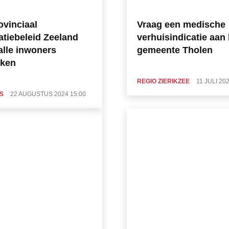
ovinciaal
Vraag een medische
atiebeleid Zeeland
verhuisindicatie aan 
lle inwoners
gemeente Tholen
ken
REGIO ZIERIKZEE
11 JULI 20
S
22 AUGUSTUS 2024 15:00