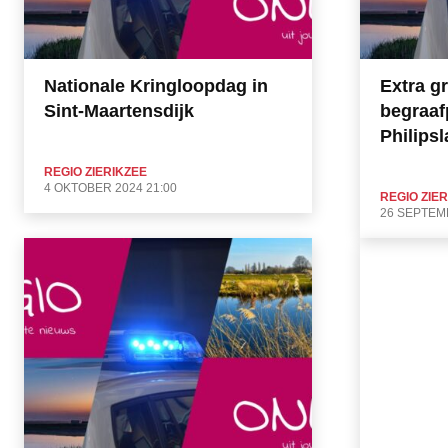
Nationale Kringloopdag in
Extra g
Sint-Maartensdijk
begraaf
Philips
REGIO ZIERIKZEE
4 OKTOBER 2024 21:00
REGIO ZIE
26 SEPTEMB