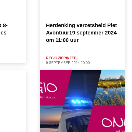
 8-
Herdenking verzetsheld Piet
ces
Avontuur19 september 2024
om 11:00 uur
REGIO ZIERIKZEE
9 SEPTEMBER 2024 20:00