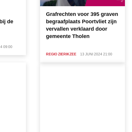
Grafrechten voor 395 graven
bij de
begraafplaats Poortvliet zijn
vervallen verklaard door
gemeente Tholen
24 09:00
REGIO ZIERIKZEE
13 JUNI 2024 21:00