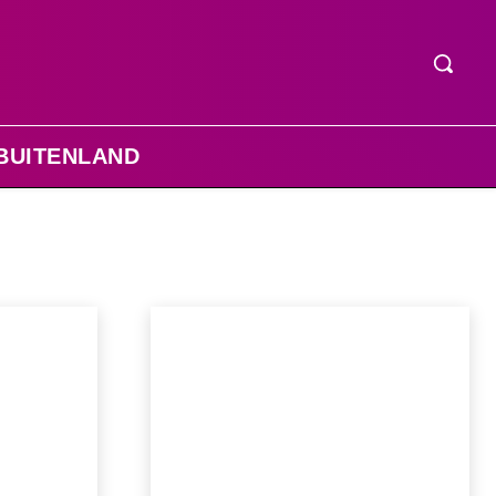
BUITENLAND