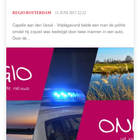
REGIO ROTTERDAM
11 JUNI 2017 22:22
Capelle aan den IJssel - Vrijdagavond belde een man de politie
omdat hij zojuist was bedreigd door twee mannen in een auto.
Door de...