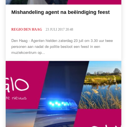
Mishandeling agent na beëindiging feest
REGIO DEN HAAG
23 JULI 2017 20:48
Den Haag - Agenten hielden zaterdag 23 juli om 3.30 uur twee
personen aan nadat de politie besloot een feest in een
muziekcentrum op...