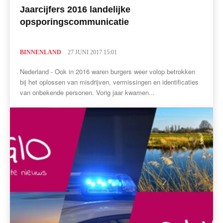
Jaarcijfers 2016 landelijke
opsporingscommunicatie
BINNENLAND
27 JUNI 2017 15:01
Nederland - Ook in 2016 waren burgers weer volop betrokken
bij het oplossen van misdrijven, vermissingen en identificaties
van onbekende personen. Vorig jaar kwamen...