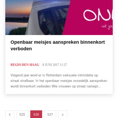
Openbaar meisjes aanspreken binnenkort
verboden
REGIO DEN HAAG
8 JUNI 2017 11:27
Volgend jaar word er in Rotterdam seksuele intimidatie op
straat strafbaar. In het openbaar meisjes onzedelijk aanspreken
wordt binnenkort verboden Wie vrouwen op straat naroept...
525
526
527