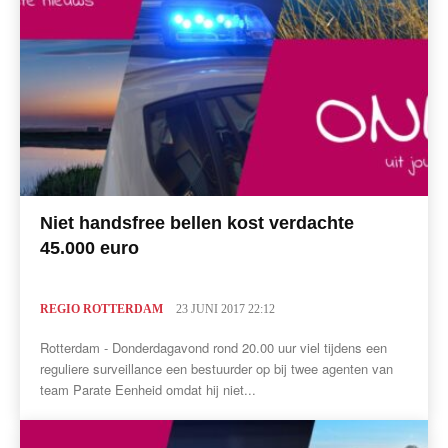
Niet handsfree bellen kost verdachte
45.000 euro
REGIO ROTTERDAM
23 JUNI 2017 22:12
Rotterdam - Donderdagavond rond 20.00 uur viel tijdens een
reguliere surveillance een bestuurder op bij twee agenten van
team Parate Eenheid omdat hij niet...