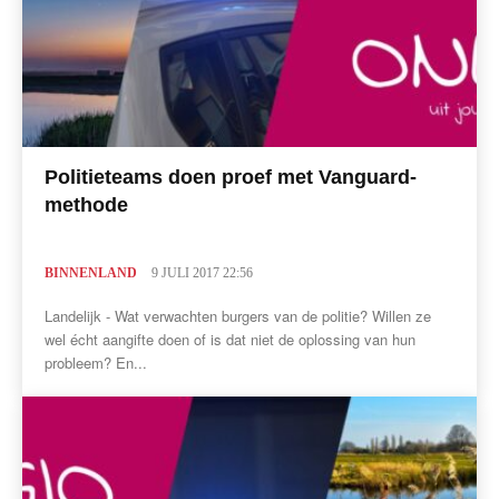
Politieteams doen proef met Vanguard-
methode
BINNENLAND
9 JULI 2017 22:56
Landelijk - Wat verwachten burgers van de politie? Willen ze
wel écht aangifte doen of is dat niet de oplossing van hun
probleem? En...