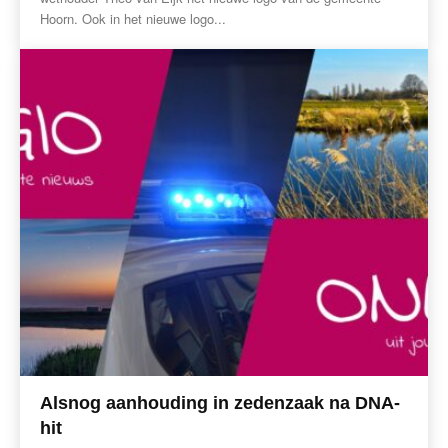
Hoorn. Ook in het nieuwe logo...
Alsnog aanhouding in zedenzaak na DNA-
hit