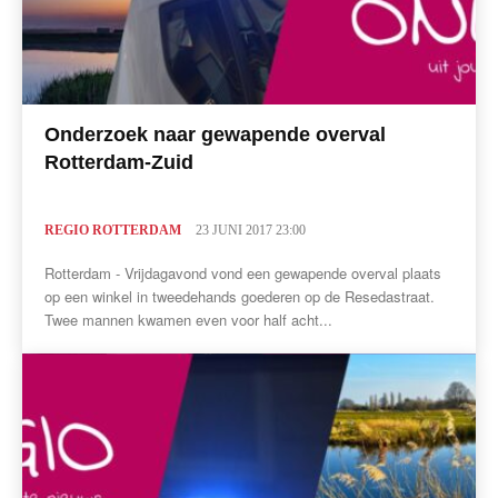
Onderzoek naar gewapende overval
Rotterdam-Zuid
REGIO ROTTERDAM
23 JUNI 2017 23:00
Rotterdam - Vrijdagavond vond een gewapende overval plaats
op een winkel in tweedehands goederen op de Resedastraat.
Twee mannen kwamen even voor half acht...