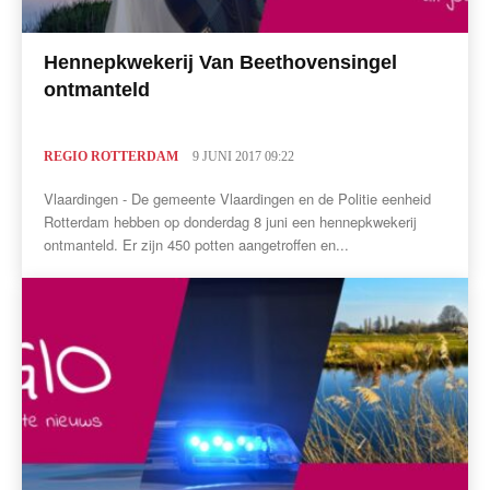
Hennepkwekerij Van Beethovensingel
ontmanteld
REGIO ROTTERDAM
9 JUNI 2017 09:22
Vlaardingen - De gemeente Vlaardingen en de Politie eenheid
Rotterdam hebben op donderdag 8 juni een hennepkwekerij
ontmanteld. Er zijn 450 potten aangetroffen en...