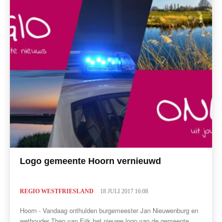
Logo gemeente Hoorn vernieuwd
REGIO WESTFRIESLAND
18 JULI 2017 16:08
Hoorn - Vandaag onthulden burgemeester Jan Nieuwenburg en
wethouder Theo van Eijk het nieuwe logo van de gemeente