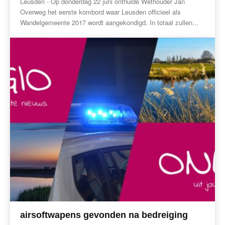
Leusden - Op donderdag 22 juni onthulde Wethouder Jan
Overweg het eerste kombord waar Leusden officieel als
Wandelgemeente 2017 wordt aangekondigd. In totaal zullen...
airsoftwapens gevonden na bedreiging