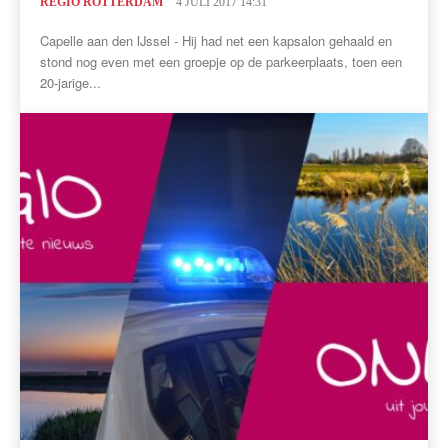
REGIO ROTTERDAM
4 JULI 2017 14:31
Capelle aan den IJssel - Hij had net een kapsalon gehaald en
stond nog even met een groepje op de parkeerplaats, toen een
20-jarige...