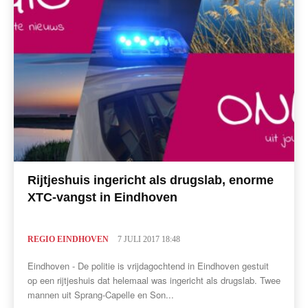
Rijtjeshuis ingericht als drugslab, enorme
XTC-vangst in Eindhoven
REGIO EINDHOVEN
7 JULI 2017 18:48
Eindhoven - De politie is vrijdagochtend in Eindhoven gestuit
op een rijtjeshuis dat helemaal was ingericht als drugslab. Twee
mannen uit Sprang-Capelle en Son...