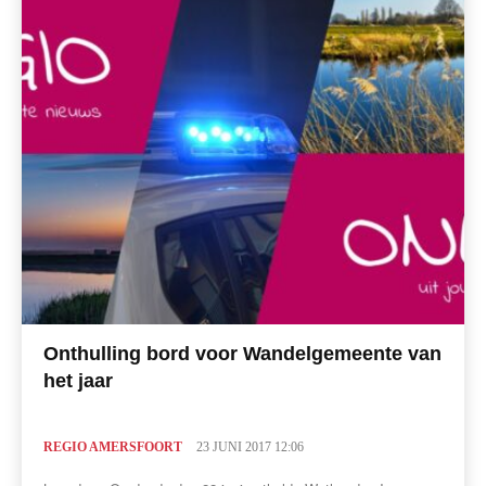
Onthulling bord voor Wandelgemeente van
het jaar
REGIO AMERSFOORT
23 JUNI 2017 12:06