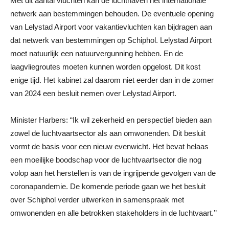
Met dit aantal vluchten kan de luchthaven het internationale
netwerk aan bestemmingen behouden. De eventuele opening
van Lelystad Airport voor vakantievluchten kan bijdragen aan
dat netwerk van bestemmingen op Schiphol. Lelystad Airport
moet natuurlijk een natuurvergunning hebben. En de
laagvliegroutes moeten kunnen worden opgelost. Dit kost
enige tijd. Het kabinet zal daarom niet eerder dan in de zomer
van 2024 een besluit nemen over Lelystad Airport.
Minister Harbers: “Ik wil zekerheid en perspectief bieden aan
zowel de luchtvaartsector als aan omwonenden. Dit besluit
vormt de basis voor een nieuw evenwicht. Het bevat helaas
een moeilijke boodschap voor de luchtvaartsector die nog
volop aan het herstellen is van de ingrijpende gevolgen van de
coronapandemie. De komende periode gaan we het besluit
over Schiphol verder uitwerken in samenspraak met
omwonenden en alle betrokken stakeholders in de luchtvaart.’’