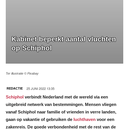
Kabinet beperkt aantal vluchten
op Schiphol
Ter illustratie © Pixabay
25 JUNI 2022 13:35
REDACTIE
Schiphol
verbindt Nederland met de wereld via een
uitgebreid netwerk van bestemmingen. Mensen vliegen
vanaf Schiphol naar familie of vrienden in verre landen,
gaan op vakantie of gebruiken de
luchthaven
voor een
zakenreis. De goede verbondenheid met de rest van de