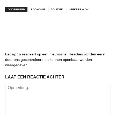
ONDERWERP
ECONOMIE
POLITIEK
VERKEER & OV
Let op:
u reageert op een nieuwssite. Reacties worden eerst
door ons gecontroleerd en kunnen openbaar worden
weergegeven.
LAAT EEN REACTIE ACHTER