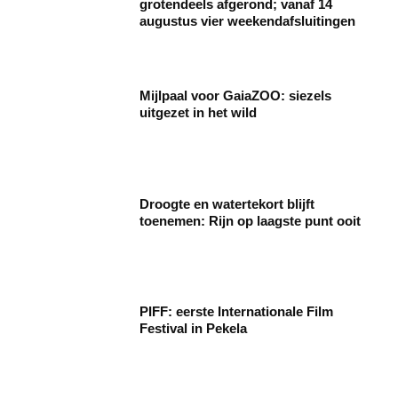
grotendeels afgerond; vanaf 14
augustus vier weekendafsluitingen
Mijlpaal voor GaiaZOO: siezels
uitgezet in het wild
Droogte en watertekort blijft
toenemen: Rijn op laagste punt ooit
PIFF: eerste Internationale Film
Festival in Pekela