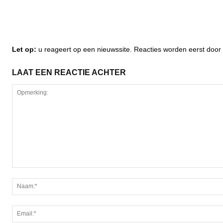
Let op:
u reageert op een nieuwssite. Reacties worden eerst do
LAAT EEN REACTIE ACHTER
Opmerking: