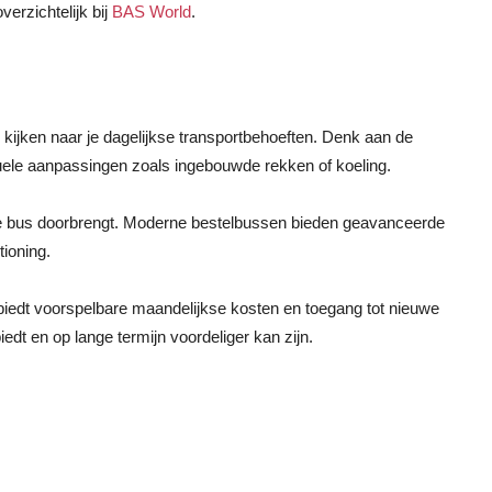
erzichtelijk bij
BAS World
.
e kijken naar je dagelijkse transportbehoeften. Denk aan de
uele aanpassingen zoals ingebouwde rekken of koeling.
d in je bus doorbrengt. Moderne bestelbussen bieden geavanceerde
tioning.
edt voorspelbare maandelijkse kosten en toegang tot nieuwe
iedt en op lange termijn voordeliger kan zijn.