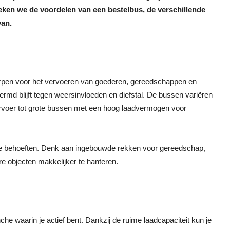
spreken we de voordelen van een bestelbus, de verschillende
van.
orpen voor het vervoeren van goederen, gereedschappen en
ermd blijft tegen weersinvloeden en diefstal. De bussen variëren
ervoer tot grote bussen met een hoog laadvermogen voor
e behoeften. Denk aan ingebouwde rekken voor gereedschap,
e objecten makkelijker te hanteren.
nche waarin je actief bent. Dankzij de ruime laadcapaciteit kun je