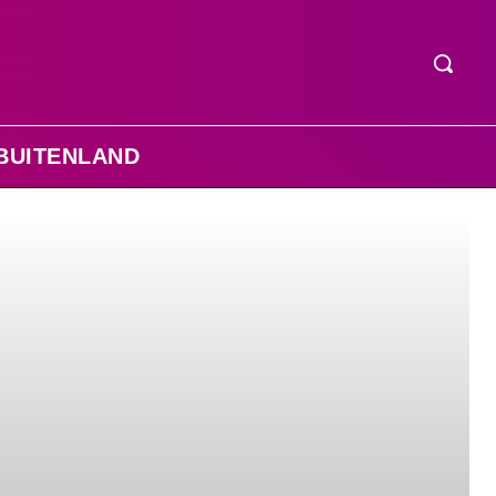
BUITENLAND