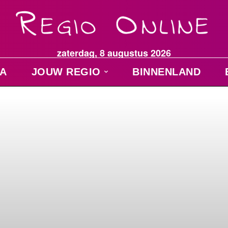
zaterdag, 8 augustus 2026
A
JOUW REGIO
BINNENLAND