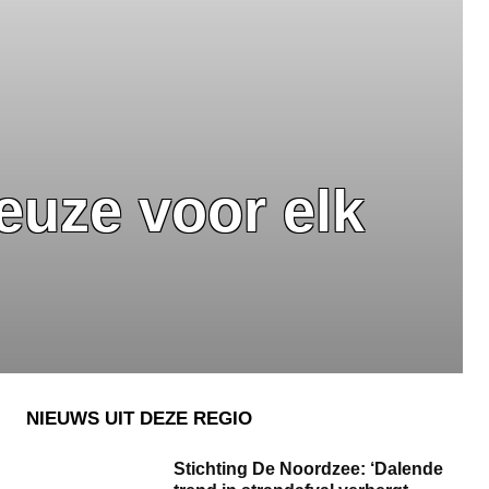
euze voor elk
NIEUWS UIT DEZE REGIO
Stichting De Noordzee: ‘Dalende