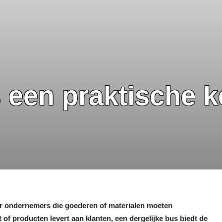
 een praktische k
or ondernemers die goederen of materialen moeten
 of producten levert aan klanten, een dergelijke bus biedt de