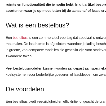
ruimte en functionaliteit die je nodig hebt. In dit artikel be
soorten en waar je op moet letten bij de aanschaf of lease er
Wat is een bestelbus?
Een
bestelbus
is een commercieel voertuig dat speciaal is ontw
materialen. De laadruimte is afgesloten, waardoor je lading besch
in grootte, van compacte modellen die geschikt zijn voor stadsv
zwaardere taken.
Veel bestelbusmodellen kunnen worden aangepast aan specifiek
koelsystemen voor bederfelijke goederen of laadkleppen om zwar
De voordelen
Een bestelbus biedt veelzijdigheid en efficiëntie, ongeacht de bra