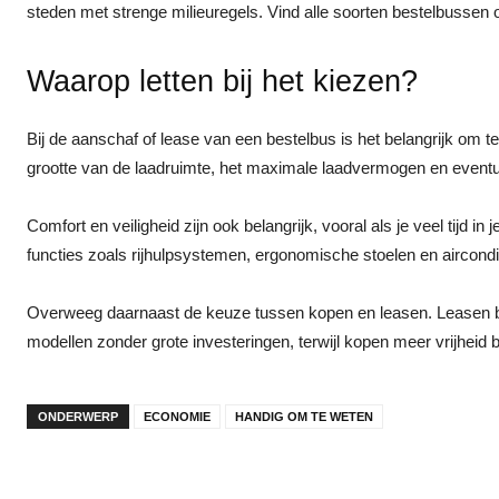
steden met strenge milieuregels. Vind alle soorten bestelbussen ov
Waarop letten bij het kiezen?
Bij de aanschaf of lease van een bestelbus is het belangrijk om t
grootte van de laadruimte, het maximale laadvermogen en event
Comfort en veiligheid zijn ook belangrijk, vooral als je veel tij
functies zoals rijhulpsystemen, ergonomische stoelen en aircondi
Overweeg daarnaast de keuze tussen kopen en leasen. Leasen bi
modellen zonder grote investeringen, terwijl kopen meer vrijheid b
ONDERWERP
ECONOMIE
HANDIG OM TE WETEN