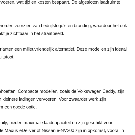
voeren, wat tijd en kosten bespaart. De afgesloten laadruimte
n worden voorzien van bedrijfslogo’s en branding, waardoor het ook
kt je zichtbaar in het straatbeeld.
anten een milieuvriendelijk alternatief. Deze modellen zijn ideaal
itstoot.
sbehoeften. Compacte modellen, zoals de Volkswagen Caddy, zijn
n kleinere ladingen vervoeren. Voor zwaarder werk zijn
om een goede optie.
ily, bieden maximale laadcapaciteit en zijn geschikt voor
 de Maxus eDeliver of Nissan e-NV200 zijn in opkomst, vooral in