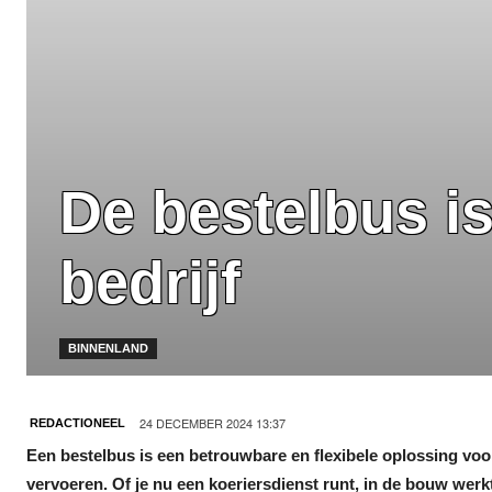
De bestelbus is
bedrijf
BINNENLAND
24 DECEMBER 2024 13:37
REDACTIONEEL
Een bestelbus is een betrouwbare en flexibele oplossing vo
vervoeren. Of je nu een koeriersdienst runt, in de bouw werkt