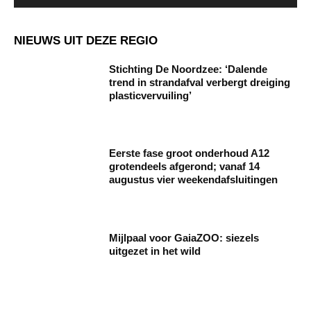
NIEUWS UIT DEZE REGIO
Stichting De Noordzee: ‘Dalende
trend in strandafval verbergt dreiging
plasticvervuiling’
Eerste fase groot onderhoud A12
grotendeels afgerond; vanaf 14
augustus vier weekendafsluitingen
Mijlpaal voor GaiaZOO: siezels
uitgezet in het wild