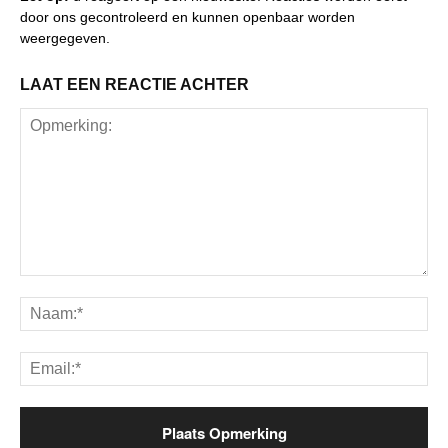
door ons gecontroleerd en kunnen openbaar worden
weergegeven.
LAAT EEN REACTIE ACHTER
Opmerking:
Na
Ema