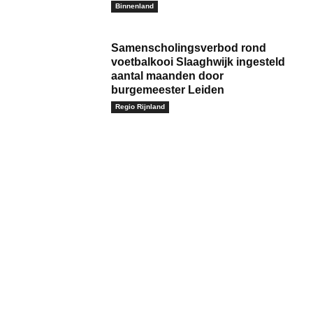
Binnenland
Samenscholingsverbod rond
voetbalkooi Slaaghwijk ingesteld
aantal maanden door
burgemeester Leiden
Regio Rijnland