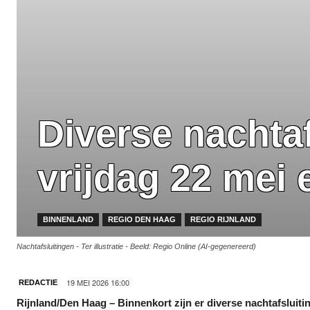
Diverse nachta
vrijdag 22 mei 
BINNENLAND
REGIO DEN HAAG
REGIO RIJNLAND
Nachtafsluitingen - Ter illustratie - Beeld: Regio Online (AI-gegenereerd)
19 MEI 2026 16:00
REDACTIE
Rijnland/Den Haag – Binnenkort zijn er diverse nachtafsluiti