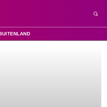
BUITENLAND