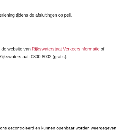
lening tijdens de afsluitingen op peil.
p de website van
Rijkswaterstaat Verkeersinformatie
of
Rijkswaterstaat: 0800-8002 (gratis).
or ons gecontroleerd en kunnen openbaar worden weergegeven.