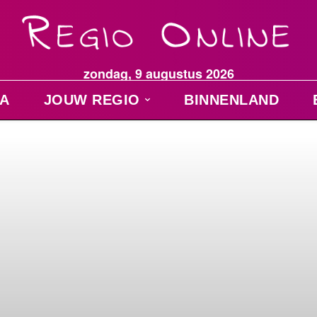
zondag, 9 augustus 2026
A
JOUW REGIO
BINNENLAND