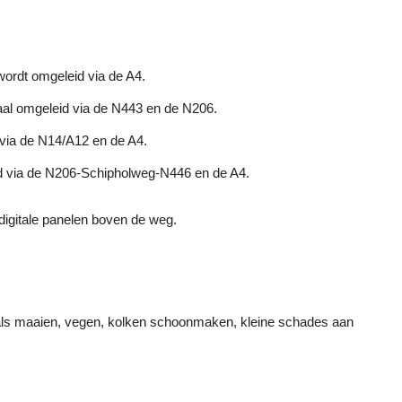
ordt omgeleid via de A4.
aal omgeleid via de N443 en de N206.
via de N14/A12 en de A4.
d via de N206-Schipholweg-N446 en de A4.
digitale panelen boven de weg.
zoals maaien, vegen, kolken schoonmaken, kleine schades aan