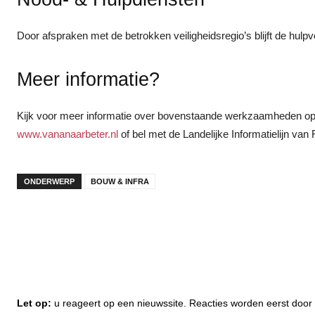
Door afspraken met de betrokken veiligheidsregio’s blijft de hulpver
Meer informatie?
Kijk voor meer informatie over bovenstaande werkzaamheden o
www.vananaarbeter.nl
of bel met de Landelijke Informatielijn van 
ONDERWERP
BOUW & INFRA
Let op:
u reageert op een nieuwssite. Reacties worden eerst do