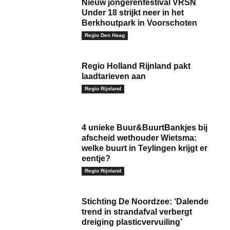
Nieuw jongerenfestival VRSN
Under 18 strijkt neer in het
Berkhoutpark in Voorschoten
Regio Den Haag
Regio Holland Rijnland pakt
laadtarieven aan
Regio Rijnland
4 unieke Buur&BuurtBankjes bij
afscheid wethouder Wietsma:
welke buurt in Teylingen krijgt er
eentje?
Regio Rijnland
Stichting De Noordzee: ‘Dalende
trend in strandafval verbergt
dreiging plasticvervuiling’