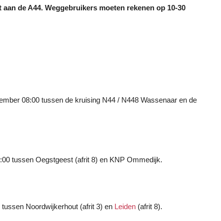
 aan de A44. Weggebruikers moeten rekenen op 10-30
november 08:00 tussen de kruising N44 / N448 Wassenaar en de
08:00 tussen Oegstgeest (afrit 8) en KNP Ommedijk.
0 tussen Noordwijkerhout (afrit 3) en
Leiden
(afrit 8).