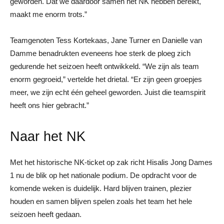
geworden. Dat we daardoor samen het NK hebben bereikt,
maakt me enorm trots.”
Teamgenoten Tess Kortekaas, Jane Turner en Danielle van
Damme benadrukten eveneens hoe sterk de ploeg zich
gedurende het seizoen heeft ontwikkeld. “We zijn als team
enorm gegroeid,” vertelde het drietal. “Er zijn geen groepjes
meer, we zijn echt één geheel geworden. Juist die teamspirit
heeft ons hier gebracht.”
Naar het NK
Met het historische NK-ticket op zak richt Hisalis Jong Dames
1 nu de blik op het nationale podium. De opdracht voor de
komende weken is duidelijk. Hard blijven trainen, plezier
houden en samen blijven spelen zoals het team het hele
seizoen heeft gedaan.