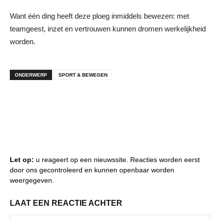
Want één ding heeft deze ploeg inmiddels bewezen: met
teamgeest, inzet en vertrouwen kunnen dromen werkelijkheid
worden.
ONDERWERP
SPORT & BEWEGEN
Let op:
u reageert op een nieuwssite. Reacties worden eerst
door ons gecontroleerd en kunnen openbaar worden
weergegeven.
LAAT EEN REACTIE ACHTER