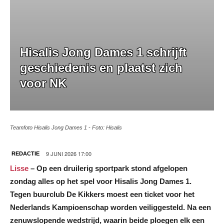
Hisalis Jong Dames 1 schrijft
geschiedenis en plaatst zich
voor NK
Teamfoto Hisalis Jong Dames 1 - Foto: Hisalis
9 JUNI 2026 17:00
REDACTIE
Lisse
– Op een druilerig sportpark stond afgelopen
zondag alles op het spel voor Hisalis Jong Dames 1.
Tegen buurclub De Kikkers moest een ticket voor het
Nederlands Kampioenschap worden veiliggesteld. Na een
zenuwslopende wedstrijd, waarin beide ploegen elk een