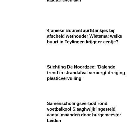
4 unieke Buur&BuurtBankjes bij
afscheid wethouder Wietsma: welke
buurt in Teylingen krijgt er eentje?
Stichting De Noordzee: ‘Dalende
trend in strandafval verbergt dreiging
plasticvervuiling’
Samenscholingsverbod rond
voetbalkooi Slaaghwijk ingesteld
aantal maanden door burgemeester
Leiden