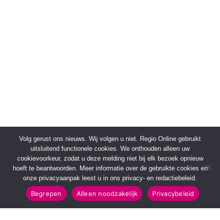
Volg gerust ons nieuws. Wij volgen u niet. Regio Online gebruikt
uitsluitend functionele cookies. We onthouden alleen uw
cookievoorkeur, zodat u deze melding niet bij elk bezoek opnieuw
hoeft te beantwoorden. Meer informatie over de gebruikte cookies en
onze privacyaanpak leest u in ons privacy- en redactiebeleid.
Begrepen
Alleen noodzakelijk
Privacybeleid