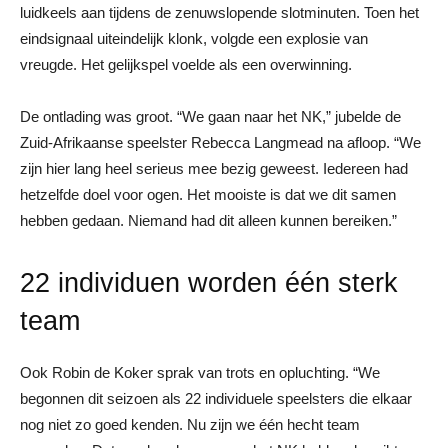
luidkeels aan tijdens de zenuwslopende slotminuten. Toen het
eindsignaal uiteindelijk klonk, volgde een explosie van
vreugde. Het gelijkspel voelde als een overwinning.
De ontlading was groot. “We gaan naar het NK,” jubelde de
Zuid-Afrikaanse speelster Rebecca Langmead na afloop. “We
zijn hier lang heel serieus mee bezig geweest. Iedereen had
hetzelfde doel voor ogen. Het mooiste is dat we dit samen
hebben gedaan. Niemand had dit alleen kunnen bereiken.”
22 individuen worden één sterk
team
Ook Robin de Koker sprak van trots en opluchting. “We
begonnen dit seizoen als 22 individuele speelsters die elkaar
nog niet zo goed kenden. Nu zijn we één hecht team