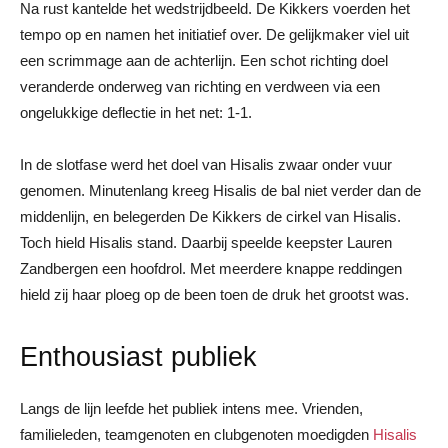
Na rust kantelde het wedstrijdbeeld. De Kikkers voerden het
tempo op en namen het initiatief over. De gelijkmaker viel uit
een scrimmage aan de achterlijn. Een schot richting doel
veranderde onderweg van richting en verdween via een
ongelukkige deflectie in het net: 1-1.
In de slotfase werd het doel van Hisalis zwaar onder vuur
genomen. Minutenlang kreeg Hisalis de bal niet verder dan de
middenlijn, en belegerden De Kikkers de cirkel van Hisalis.
Toch hield Hisalis stand. Daarbij speelde keepster Lauren
Zandbergen een hoofdrol. Met meerdere knappe reddingen
hield zij haar ploeg op de been toen de druk het grootst was.
Enthousiast publiek
Langs de lijn leefde het publiek intens mee. Vrienden,
familieleden, teamgenoten en clubgenoten moedigden
Hisalis