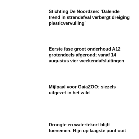
Stichting De Noordzee: ‘Dalende
trend in strandafval verbergt dreiging
plasticvervuiling’
Eerste fase groot onderhoud A12
grotendeels afgerond; vanaf 14
augustus vier weekendafsluitingen
Mijlpaal voor GaiaZOO: siezels
uitgezet in het wild
Droogte en watertekort blijft
toenemen: Rijn op laagste punt ooit