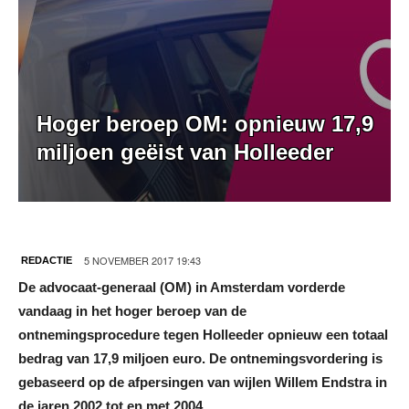
Hoger beroep OM: opnieuw 17,9
miljoen geëist van Holleeder
5 NOVEMBER 2017 19:43
REDACTIE
De advocaat-generaal (OM) in Amsterdam vorderde
vandaag in het hoger beroep van de
ontnemingsprocedure tegen Holleeder opnieuw een totaal
bedrag van 17,9 miljoen euro. De ontnemingsvordering is
gebaseerd op de afpersingen van wijlen Willem Endstra in
de jaren 2002 tot en met 2004.