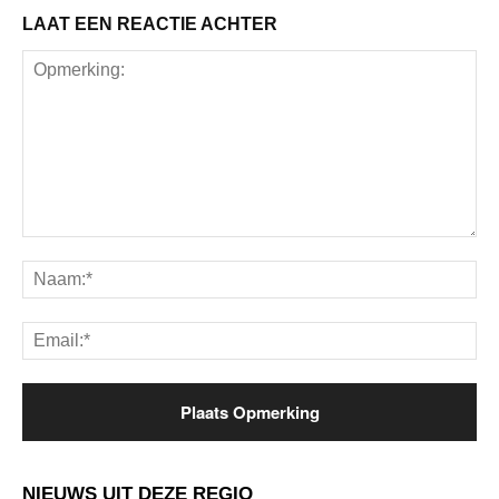
LAAT EEN REACTIE ACHTER
Opmerking:
Na
Ema
NIEUWS UIT DEZE REGIO