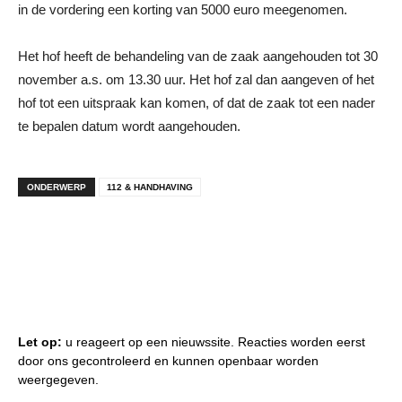
in de vordering een korting van 5000 euro meegenomen.
Het hof heeft de behandeling van de zaak aangehouden tot 30
november a.s. om 13.30 uur. Het hof zal dan aangeven of het
hof tot een uitspraak kan komen, of dat de zaak tot een nader
te bepalen datum wordt aangehouden.
ONDERWERP
112 & HANDHAVING
Let op:
u reageert op een nieuwssite. Reacties worden eerst
door ons gecontroleerd en kunnen openbaar worden
weergegeven.