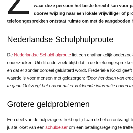
Z
waar deze persoon het beste terecht kan voor pa
doorverwijzing naar een lokale vrijwilliger of p
telefoongesprekken ontstaat ruimte om met de aangeboden hu
Nederlandse Schulphulproute
De
Nederlandse Schuldhulproute
liet een onafhankelijk onderzo
onderzoeken. Uit dit onderzoek blijkt dat in de telefoongesprekke
en dat er zonder oordeel geluisterd wordt. Frederieke Kokol geeft 
waarde is voor mensen met geldzorgen:
‘‘Door het delen van em
te gaan.Ookzorgt het ervoor dat er voldoende informatie boven t
Grotere geldproblemen
Een deel van de hulpvragers trekt op tijd aan de bel en ontvangt t
juiste loket van een
schuldeiser
om een betalingsregeling te treffe