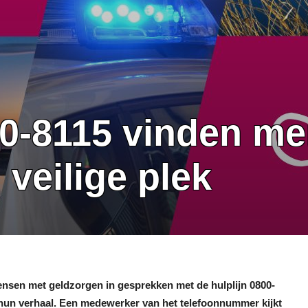
800-8115 vinden m
veilige plek
mensen met geldzorgen in gesprekken met de hulplijn 0800-
 hun verhaal. Een medewerker van het telefoonnummer kijkt