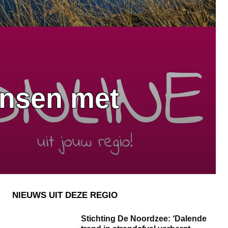
ensen met
NIEUWS UIT DEZE REGIO
Stichting De Noordzee: ‘Dalende