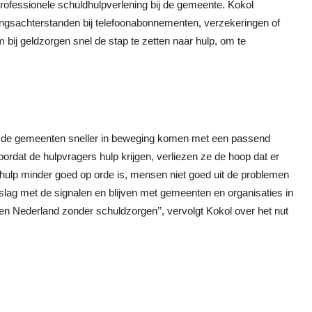
professionele schuldhulpverlening bij de gemeente. Kokol
alingsachterstanden bij telefoonabonnementen, verzekeringen of
 bij geldzorgen snel de stap te zetten naar hulp, om te
ate de gemeenten sneller in beweging komen met een passend
ordat de hulpvragers hulp krijgen, verliezen ze de hoop dat er
 hulp minder goed op orde is, mensen niet goed uit de problemen
lag met de signalen en blijven met gemeenten en organisaties in
Nederland zonder schuldzorgen’’, vervolgt Kokol over het nut