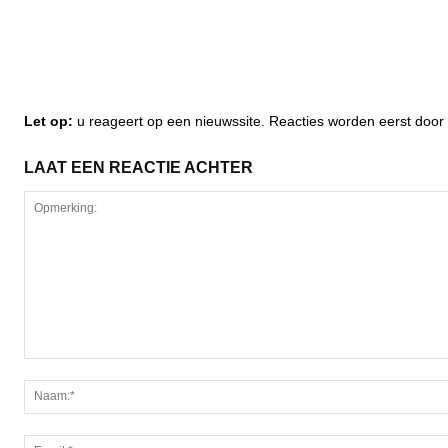
Let op:
u reageert op een nieuwssite. Reacties worden eerst do
LAAT EEN REACTIE ACHTER
Opmerking: