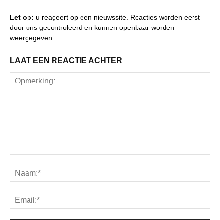
Let op:
u reageert op een nieuwssite. Reacties worden eerst
door ons gecontroleerd en kunnen openbaar worden
weergegeven.
LAAT EEN REACTIE ACHTER
Opmerking:
Na
Ema