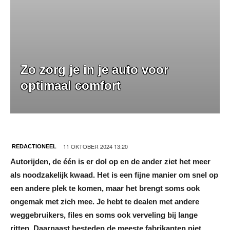
Zo zorg je in je auto voor
optimaal comfort
11 OKTOBER 2024 13:20
REDACTIONEEL
Autorijden, de één is er dol op en de ander ziet het meer
als noodzakelijk kwaad. Het is een fijne manier om snel op
een andere plek te komen, maar het brengt soms ook
ongemak met zich mee. Je hebt te dealen met andere
weggebruikers, files en soms ook verveling bij lange
ritten. Daarnaast besteden de meeste fabrikanten niet