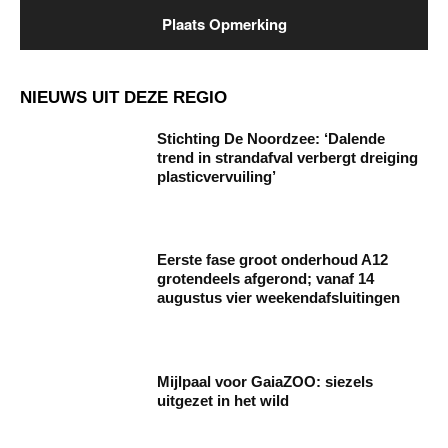
NIEUWS UIT DEZE REGIO
Stichting De Noordzee: ‘Dalende
trend in strandafval verbergt dreiging
plasticvervuiling’
Eerste fase groot onderhoud A12
grotendeels afgerond; vanaf 14
augustus vier weekendafsluitingen
Mijlpaal voor GaiaZOO: siezels
uitgezet in het wild