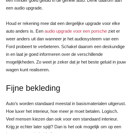
een minder goed geluid in de gehele auto. Denk daarom aan
een audio upgrade.
Houd er rekening mee dat een dergelijke upgrade voor elke
auto anders is. Een
audio upgrade voor een porsche
ziet er
weer anders uit dan wanneer je het audiosysteem van een
Ford probeert te verbeteren. Schakel daarom een deskundige
in en laat je goed informeren over de verschillende
mogelijkheden. Zo weet je zeker dat je het beste geluid in jouw
wagen kunt realiseren.
Fijne bekleding
Auto’s worden standaard meestal in basismaterialen uitgerust.
Hoe luxer het interieur, hoe meer je moet betalen. Logisch.
Veel mensen kiezen dan ook voor een standaard interieur.
Krijg je echter later spijt? Dan is het ook mogelijk om op een