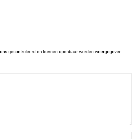
or ons gecontroleerd en kunnen openbaar worden weergegeven.
Naa