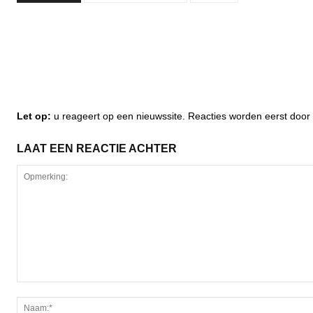
Let op:
u reageert op een nieuwssite. Reacties worden eerst do
LAAT EEN REACTIE ACHTER
Opmerking: