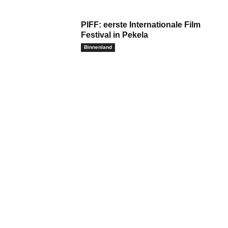
PIFF: eerste Internationale Film
Festival in Pekela
Binnenland
m:*