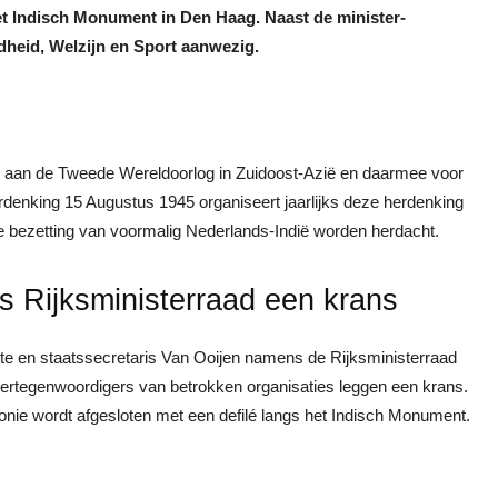
et Indisch Monument in Den Haag. Naast de minister-
dheid, Welzijn en Sport aanwezig.
e aan de Tweede Wereldoorlog in Zuidoost-Azië en daarmee voor
rdenking 15 Augustus 1945 organiseert jaarlijks deze herdenking
se bezetting van voormalig Nederlands-Indië worden herdacht.
 Rijksministerraad een krans
tte en staatssecretaris Van Ooijen namens de Rijksministerraad
vertegenwoordigers van betrokken organisaties leggen een krans.
e wordt afgesloten met een defilé langs het Indisch Monument.