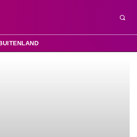
BUITENLAND