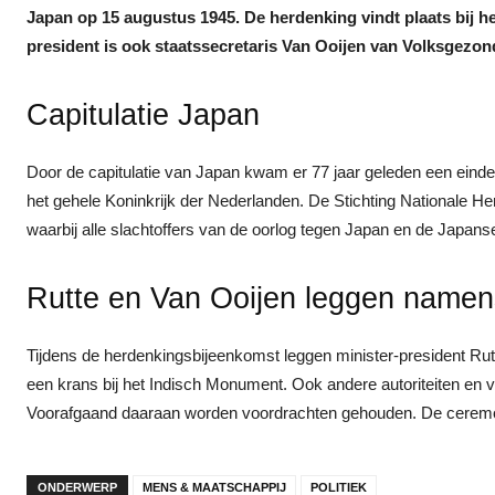
Japan op 15 augustus 1945. De herdenking vindt plaats bij h
president is ook staatssecretaris Van Ooijen van Volksgezon
Capitulatie Japan
Door de capitulatie van Japan kwam er 77 jaar geleden een eind
het gehele Koninkrijk der Nederlanden. De Stichting Nationale He
waarbij alle slachtoffers van de oorlog tegen Japan en de Japan
Rutte en Van Ooijen leggen namens
Tijdens de herdenkingsbijeenkomst leggen minister-president Ru
een krans bij het Indisch Monument. Ook andere autoriteiten en 
Voorafgaand daaraan worden voordrachten gehouden. De ceremoni
ONDERWERP
MENS & MAATSCHAPPIJ
POLITIEK