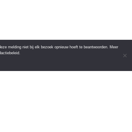
 deze melding niet bij elk bezoek opnieuw hoeft te beantwoorden. Meer
actiebeleid.