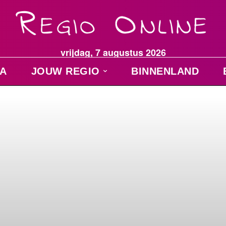
vrijdag, 7 augustus 2026
A
JOUW REGIO
BINNENLAND