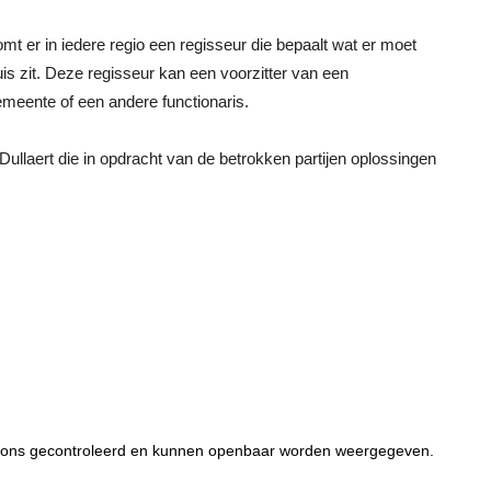
mt er in iedere regio een regisseur die bepaalt wat er moet
is zit. Deze regisseur kan een voorzitter van een
meente of een andere functionaris.
llaert die in opdracht van de betrokken partijen oplossingen
or ons gecontroleerd en kunnen openbaar worden weergegeven.