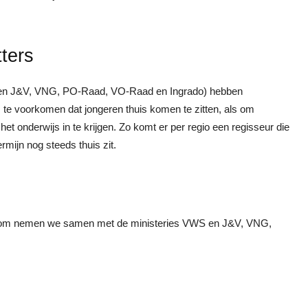
tters
WS en J&V, VNG, PO-Raad, VO-Raad en Ingrado) hebben
te voorkomen dat jongeren thuis komen te zitten, als om
het onderwijs in te krijgen. Zo komt er per regio een regisseur die
mijn nog steeds thuis zit.
. Daarom nemen we samen met de ministeries VWS en J&V, VNG,