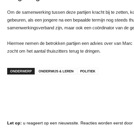
Om de samenwerking tussen deze partijen kracht bij te zetten, ko
gebeuren, als een jongere na een bepaalde termijn nog steeds thu
samenwerkingsverband zijn, maar ook een coördinator van de ge
Hiermee nemen de betrokken partijen een advies over van Marc Du
zocht om het aantal thuiszitters terug te dringen.
ONDERWERP
ONDERWIJS & LEREN
POLITIEK
Let op:
u reageert op een nieuwssite. Reacties worden eerst do