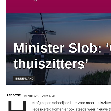
Minister Slob: 
thuiszitters’
BINNENLAND
16 FEBRUARI 2019 17:24
REDACTIE
et afgelopen schooljaar is er voor meer thuiszit
Tegelijkertijd komen er ook steeds weer nieuwe thu