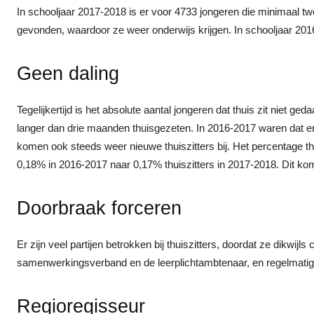
In schooljaar 2017-2018 is er voor 4733 jongeren die minimaal tw
gevonden, waardoor ze weer onderwijs krijgen. In schooljaar 201
Geen daling
Tegelijkertijd is het absolute aantal jongeren dat thuis zit niet g
langer dan drie maanden thuisgezeten. In 2016-2017 waren dat er 
komen ook steeds weer nieuwe thuiszitters bij. Het percentage thui
0,18% in 2016-2017 naar 0,17% thuiszitters in 2017-2018. Dit komt
Doorbraak forceren
Er zijn veel partijen betrokken bij thuiszitters, doordat ze dikwi
samenwerkingsverband en de leerplichtambtenaar, en regelmatig i
Regioregisseur