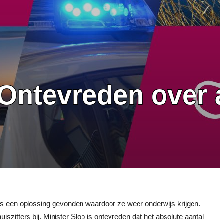
‘Ontevreden over 
ters een oplossing gevonden waardoor ze weer onderwijs krijgen.
iszitters bij. Minister Slob is ontevreden dat het absolute aantal