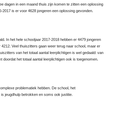
ee dagen in een maand thuis zijn komen te zitten een oplossing
6-2017 is er voor 4628 jongeren een oplossing gevonden.
edaald. In het hele schooljaar 2017-2018 hebben er 4479 jongeren
4212. Veel thuiszitters gaan weer terug naar school, maar er
szitters van het totaal aantal leerplichtigen is wel gedaald: van
 doordat het totaal aantal leerplichtigen ook is toegenomen.
jls complexe problematiek hebben. De school, het
s jeugdhulp betrokken en soms ook justitie.