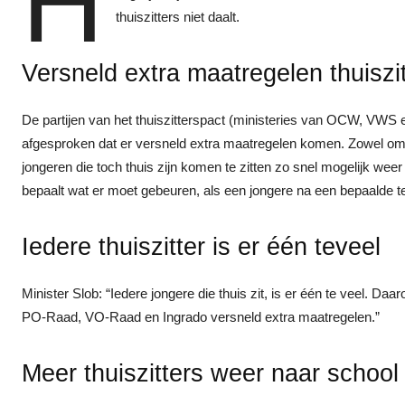
H
thuiszitters niet daalt.
Versneld extra maatregelen thuiszi
De partijen van het thuiszitterspact (ministeries van OCW, V
afgesproken dat er versneld extra maatregelen komen. Zowel om 
jongeren die toch thuis zijn komen te zitten zo snel mogelijk weer 
bepaalt wat er moet gebeuren, als een jongere na een bepaalde ter
Iedere thuiszitter is er één teveel
Minister Slob: “Iedere jongere die thuis zit, is er één te veel
PO-Raad, VO-Raad en Ingrado versneld extra maatregelen.”
Meer thuiszitters weer naar school