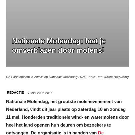
Nationale Molendag: laat je
omverblazen door molens!
De Passiebloem in Zwolle op Nationale Molendag 2024 - Foto: Jan Willem Houweling
7 MEI 2025 20:00
REDACTIE
Nationale Molendag, het grootste molenevenement van
Nederland, vindt dit jaar plaats op zaterdag 10 en zondag
11 mei. Honderden traditionele wind- en watermolens door
heel het land openen hun deuren om bezoekers te
ontvangen. De organisatie is in handen van
De