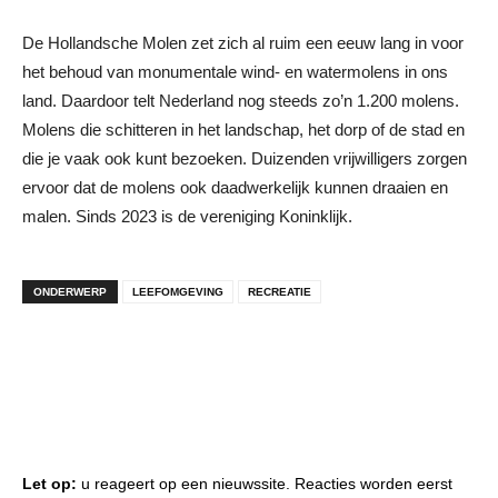
De Hollandsche Molen zet zich al ruim een eeuw lang in voor
het behoud van monumentale wind- en watermolens in ons
land. Daardoor telt Nederland nog steeds zo’n 1.200 molens.
Molens die schitteren in het landschap, het dorp of de stad en
die je vaak ook kunt bezoeken. Duizenden vrijwilligers zorgen
ervoor dat de molens ook daadwerkelijk kunnen draaien en
malen. Sinds 2023 is de vereniging Koninklijk.
ONDERWERP
LEEFOMGEVING
RECREATIE
Let op:
u reageert op een nieuwssite. Reacties worden eerst