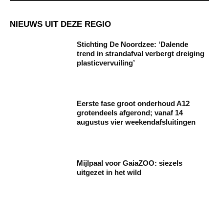
NIEUWS UIT DEZE REGIO
Stichting De Noordzee: ‘Dalende
trend in strandafval verbergt dreiging
plasticvervuiling’
Eerste fase groot onderhoud A12
grotendeels afgerond; vanaf 14
augustus vier weekendafsluitingen
Mijlpaal voor GaiaZOO: siezels
uitgezet in het wild