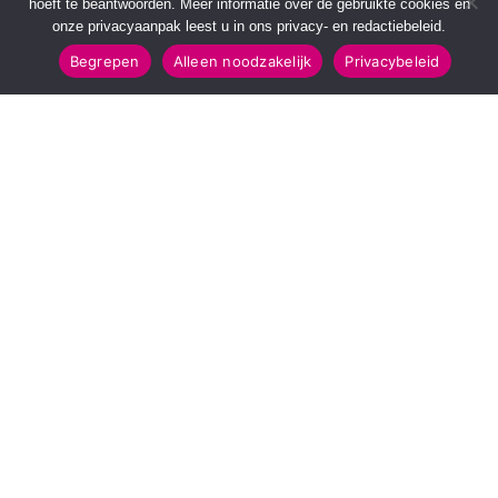
hoeft te beantwoorden. Meer informatie over de gebruikte cookies en
onze privacyaanpak leest u in ons privacy- en redactiebeleid.
Begrepen
Alleen noodzakelijk
Privacybeleid
SNELMENU
POPULAIRE TOPICS
Voorpagina
112 & Handhaving
Kies jouw regio
Amusement
Binnenland
Kunst & Cultuur
Buitenland
Leefomgeving
Mens & Maatschappij
Recreatie
Sport & Bewegen
INFORMATIE