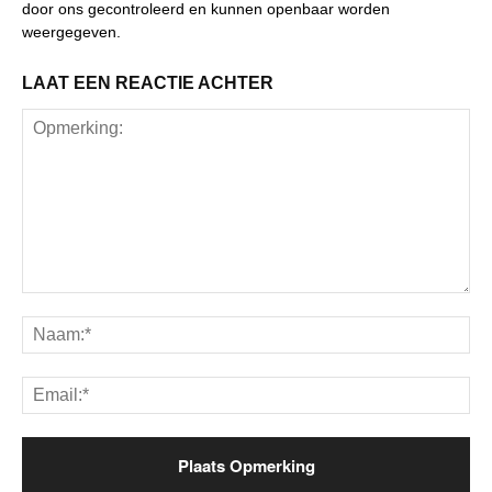
door ons gecontroleerd en kunnen openbaar worden
weergegeven.
LAAT EEN REACTIE ACHTER
Opmerking:
Na
Ema