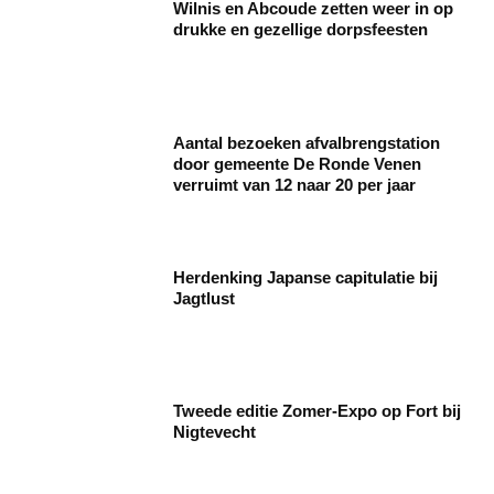
Wilnis en Abcoude zetten weer in op
drukke en gezellige dorpsfeesten
Aantal bezoeken afvalbrengstation
door gemeente De Ronde Venen
verruimt van 12 naar 20 per jaar
Herdenking Japanse capitulatie bij
Jagtlust
Tweede editie Zomer-Expo op Fort bij
Nigtevecht