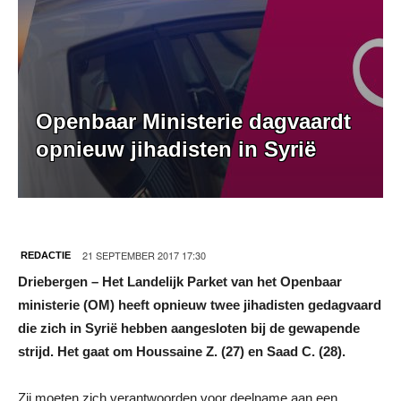
Openbaar Ministerie dagvaardt
opnieuw jihadisten in Syrië
21 SEPTEMBER 2017 17:30
REDACTIE
Driebergen – Het Landelijk Parket van het Openbaar
ministerie (OM) heeft opnieuw twee jihadisten gedagvaard
die zich in Syrië hebben aangesloten bij de gewapende
strijd. Het gaat om Houssaine Z. (27) en Saad C. (28).
Zij moeten zich verantwoorden voor deelname aan een