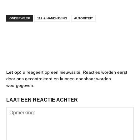
ONDERWERP
112 & HANDHAVING
AUTORITEIT
Let op:
u reageert op een nieuwssite. Reacties worden eerst
door ons gecontroleerd en kunnen openbaar worden
weergegeven.
LAAT EEN REACTIE ACHTER