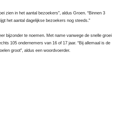
 groei zien in het aantal bezoekers”, aldus Groen. “Binnen 3
jgt het aantal dagelijkse bezoekers nog steeds.”
eer bijzonder te noemen. Met name vanwege de snelle groei
chts 105 ondernemers van 16 of 17 jaar. “Bij allemaal is de
oelen groot”, aldus een woordvoerder.