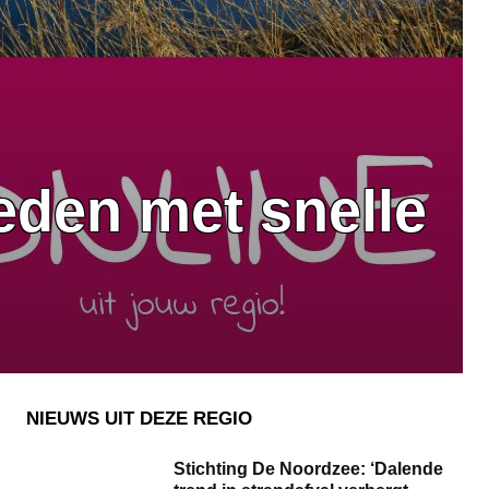
eden met snelle
NIEUWS UIT DEZE REGIO
Stichting De Noordzee: ‘Dalende