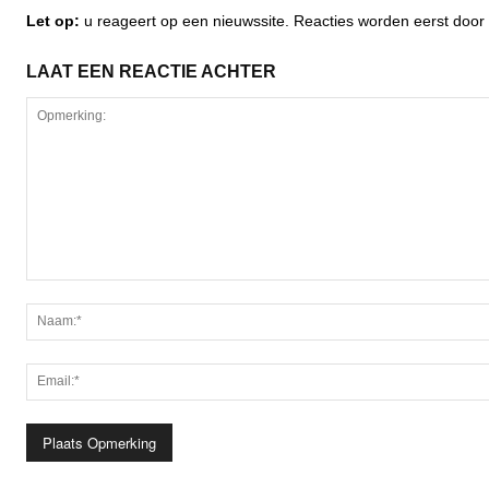
Let op:
u reageert op een nieuwssite. Reacties worden eerst do
LAAT EEN REACTIE ACHTER
Opmerking: