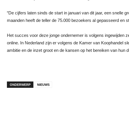
“De cijfers laten sinds de start in januari van dit jaar, een snelle
maanden heeft de teller de 75.000 bezoekers al gepasseerd en sti
Het succes voor deze jonge ondernemer is volgens ingewijden z
online. In Nederland zijn er volgens de Kamer van Koophandel sle
ambitie en de inzet groot en de kansen op het bereiken van hun d
ONDERWERP
NIEUWS