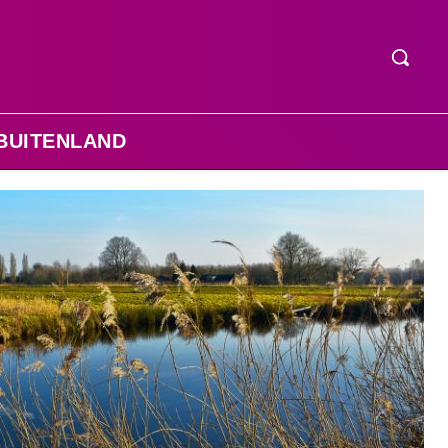
BUITENLAND