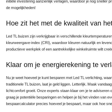
initiële investering aanzienlijk verlagen, waardoor je nog sneller 
de mogelijkheden!
Hoe zit het met de kwaliteit van het
Led TL buizen zijn verkrijgbaar in verschillende kleurtemperature
kleurweergave-index (CRI), waardoor kleuren natuurlijk en leve
productieve werkplek of een aantrekkelijke winkelruimte wilt creë
Klaar om je energierekening te ver
Nu je weet hoeveel je kunt besparen met Led TL verlichting, waa
traditionele TL buizen, laat je geld liggen. Letterlijk. Maak vanda
lichtcomfort groeit. Onze experts staan klaar om je te adviseren 
graag je potentiële besparingen en helpen je bij het vinden van 
bespaarcalculator precies hoeveel je bespaart, maar ook hoe snel