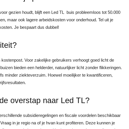
voor gezien houdt, blijft een Led TL buis probleemloos tot 50.000
gen, maar ook lagere arbeidskosten voor onderhoud. Tel uit je
osten. Je bespaart dus dubbel!
teit?
n kostenpost. Voor zakelijke gebruikers verhoogt goed licht de
buizen bieden een helderder, natuurlijker licht zonder flikkeringen.
lfs minder ziekteverzuim. Hoewel moeilijker te kwantificeren,
jfsresultaten.
 de overstap naar Led TL?
erschillende subsidieregelingen en fiscale voordelen beschikbaar
Vraag in je regio na of je hvan kunt profiteren. Deze kunnen je