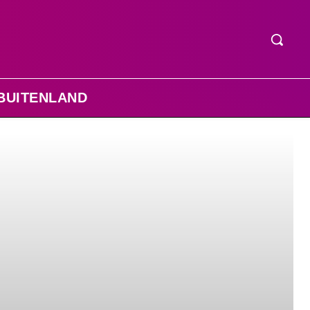
BUITENLAND