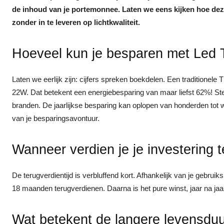
de inhoud van je portemonnee. Laten we eens kijken hoe deze
zonder in te leveren op lichtkwaliteit.
Hoeveel kun je besparen met Led 
Laten we eerlijk zijn: cijfers spreken boekdelen. Een traditionel
22W. Dat betekent een energiebesparing van maar liefst 62%! Stel
branden. De jaarlijkse besparing kan oplopen van honderden tot w
van je besparingsavontuur.
Wanneer verdien je je investering 
De terugverdientijd is verbluffend kort. Afhankelijk van je gebruiks
18 maanden terugverdienen. Daarna is het pure winst, jaar na jaa
Wat betekent de langere levensdu