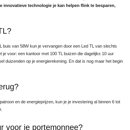
 innovatieve technologie je kan helpen flink te besparen,
TL?
e TL buis van 58W kun je vervangen door een Led TL van slechts
 je voor: een kantoor met 100 TL buizen die dagelijks 10 uur
el duizenden op je energierekening. En dat is nog maar het begin
terug?
patroon en de energieprijzen, kun je je investering al binnen 6 tot
r.
ur voor je portemonnee?