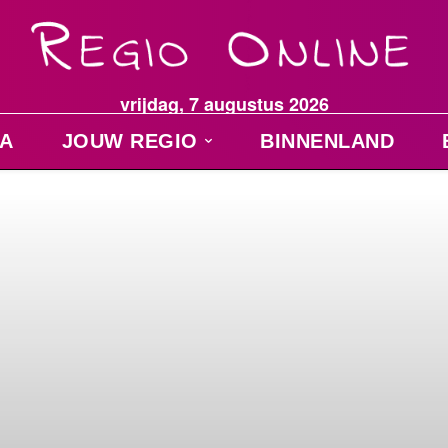
vrijdag, 7 augustus 2026
A
JOUW REGIO
BINNENLAND