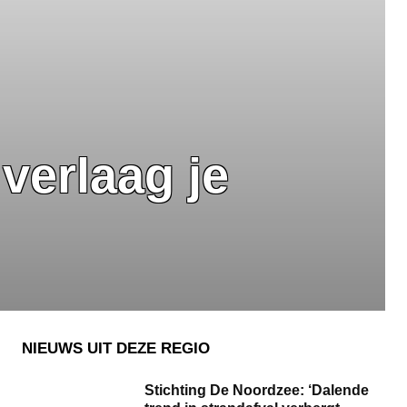
verlaag je
NIEUWS UIT DEZE REGIO
Stichting De Noordzee: ‘Dalende