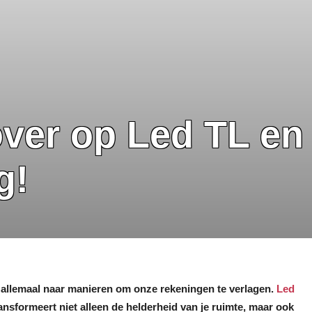
ver op Led TL en 
g!
we allemaal naar manieren om onze rekeningen te verlagen.
Led
ransformeert niet alleen de helderheid van je ruimte, maar ook