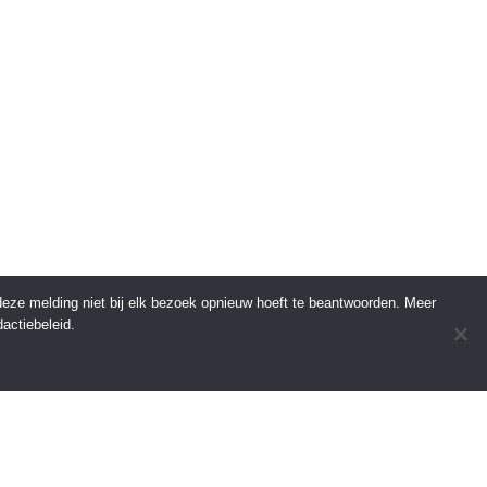
 deze melding niet bij elk bezoek opnieuw hoeft te beantwoorden. Meer
actiebeleid.