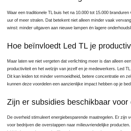
Waar een traditionele TL buis het na 10.000 tot 15.000 branduren 
uur of meer stralen. Dat betekent niet alleen minder vaak vervan
winst: minder uitgaven aan nieuwe lampen én lagere onderhoudsk
Hoe beïnvloedt Led TL je productivi
Maar laten we niet vergeten dat verlichting meer is dan alleen ee
productiviteit en het welzijn van jezelf en je medewerkers. Led TL 
Dit kan leiden tot minder vermoeidheid, betere concentratie en ze
kunnen deze voordelen een aanzienlijke impact hebben op je bedri
Zijn er subsidies beschikbaar voor
De overheid stimuleert energiebesparende maatregelen. Er zijn v
voor bedrijven die overstappen naar milieuvriendelijke producten. 