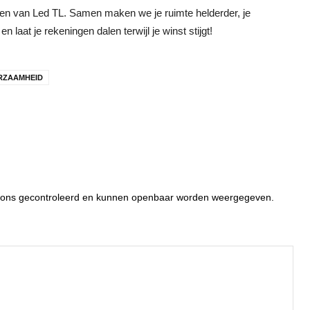
len van Led TL. Samen maken we je ruimte helderder, je
laat je rekeningen dalen terwijl je winst stijgt!
RZAAMHEID
or ons gecontroleerd en kunnen openbaar worden weergegeven.