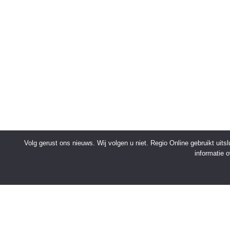
Volg gerust ons nieuws. Wij volgen u niet. Regio Online gebruikt uit
informatie 