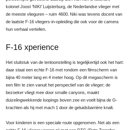
kolonel Joost ‘NIKI’ Luijsterburg, de Nederlandse vlieger met
de meeste vlieguren – ruim 4600. Niki was tevens docent van
de laatste F-16 vliegers-in-opleiding die ook voor de camera
hun verhaal vertellen.
F-16 xperience
Het sluitstuk van de tentoonstelling is tegelijkertijd ook het hart:
daar staat een echte F-16 met rondom een filmscherm van
bijna 40 meter lang en 4 meter hoog. Op dit megascherm is
een film te zien vanuit het perspectief van de vlieger; de
bezoeker vliegt mee door smalle canyons, maakt
duizelingwekkende loopings boven zee en voelt bijna de G-
krachten als hij met mach 1 door de geluidsbarrière knalt.
Voor kinderen is een speciale route opgenomen. Net als een