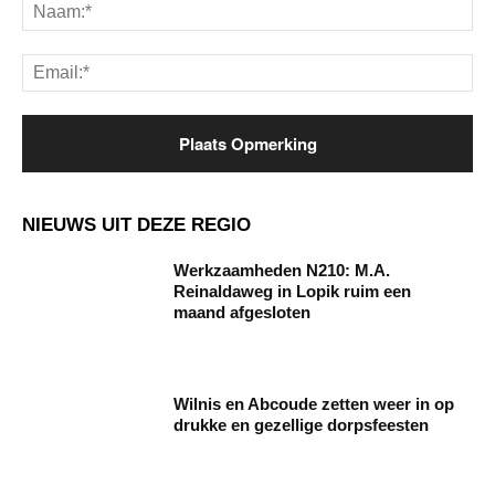
Na
Ema
NIEUWS UIT DEZE REGIO
Werkzaamheden N210: M.A.
Reinaldaweg in Lopik ruim een
maand afgesloten
Wilnis en Abcoude zetten weer in op
drukke en gezellige dorpsfeesten