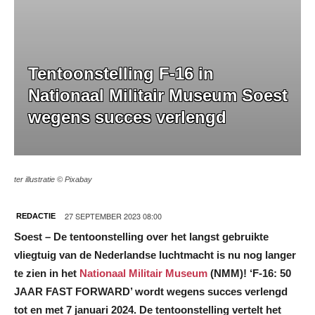
Tentoonstelling F-16 in
Nationaal Militair Museum Soest
wegens succes verlengd
ter illustratie © Pixabay
27 SEPTEMBER 2023 08:00
REDACTIE
Soest – De tentoonstelling over het langst gebruikte
vliegtuig van de Nederlandse luchtmacht is nu nog langer
te zien in het
Nationaal Militair Museum
(NMM)! ‘F-16: 50
JAAR FAST FORWARD’ wordt wegens succes verlengd
tot en met 7 januari 2024. De tentoonstelling vertelt het