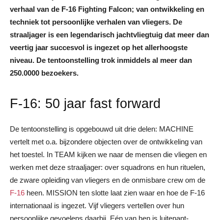
verhaal van de F-16 Fighting Falcon; van ontwikkeling en
techniek tot persoonlijke verhalen van vliegers. De
straaljager is een legendarisch jachtvliegtuig dat meer dan
veertig jaar succesvol is ingezet op het allerhoogste
niveau. De tentoonstelling trok inmiddels al meer dan
250.0000 bezoekers.
F-16: 50 jaar fast forward
De tentoonstelling is opgebouwd uit drie delen: MACHINE
vertelt met o.a. bijzondere objecten over de ontwikkeling van
het toestel. In TEAM kijken we naar de mensen die vliegen en
werken met deze straaljager: over squadrons en hun rituelen,
de zware opleiding van vliegers en de onmisbare crew om de
F-16
heen. MISSION ten slotte laat zien waar en hoe de F-16
internationaal is ingezet. Vijf vliegers vertellen over hun
persoonlijke gevoelens daarbij. Eén van hen is luitenant-