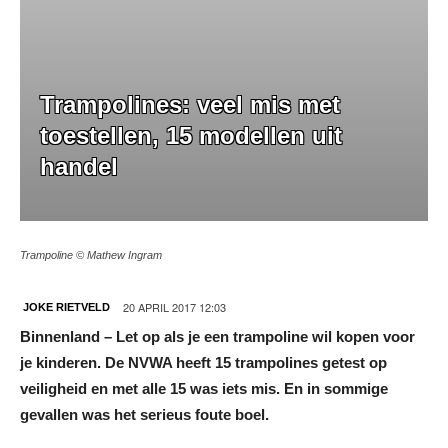
Trampolines: veel mis met
toestellen, 15 modellen uit
handel
Trampoline © Mathew Ingram
20 APRIL 2017 12:03
JOKE RIETVELD
Binnenland – Let op als je een trampoline wil kopen voor
je kinderen. De NVWA heeft 15 trampolines getest op
veiligheid en met alle 15 was iets mis. En in sommige
gevallen was het serieus foute boel.