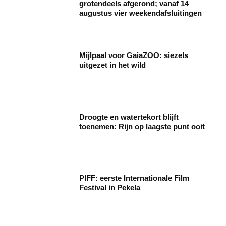
grotendeels afgerond; vanaf 14
augustus vier weekendafsluitingen
Mijlpaal voor GaiaZOO: siezels
uitgezet in het wild
Droogte en watertekort blijft
toenemen: Rijn op laagste punt ooit
PIFF: eerste Internationale Film
Festival in Pekela