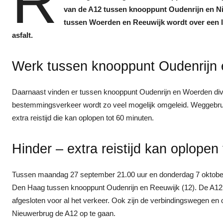
R
van de A12 tussen knooppunt Oudenrijn en Nie
tussen Woerden en Reeuwijk wordt over een l
asfalt.
Werk tussen knooppunt Oudenrijn
Daarnaast vinden er tussen knooppunt Oudenrijn en Woerden d
bestemmingsverkeer wordt zo veel mogelijk omgeleid. Weggebru
extra reistijd die kan oplopen tot 60 minuten.
Hinder – extra reistijd kan oplopen
Tussen maandag 27 september 21.00 uur en donderdag 7 oktober
Den Haag tussen knooppunt Oudenrijn en Reeuwijk (12). De A12 
afgesloten voor al het verkeer. Ook zijn de verbindingswegen en op-
Nieuwerbrug de A12 op te gaan.