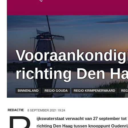
Vooraankondigi
richting Den H
BINNENLAND
REGIO GOUDA
REGIO KRIMPENERWAARD
REG
8 SEPTEMBER 2021 19:24
REDACTIE
ijkswaterstaat verwacht van 27 september tot
richting Den Haag tussen knooppunt Oudenri