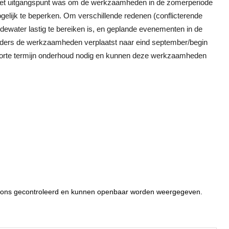
Het uitgangspunt was om de werkzaamheden in de zomerperiode
gelijk te beperken. Om verschillende redenen (conflicterende
water lastig te bereiken is, en geplande evenementen in de
olders de werkzaamheden verplaatst naar eind september/begin
 korte termijn onderhoud nodig en kunnen deze werkzaamheden
or ons gecontroleerd en kunnen openbaar worden weergegeven.