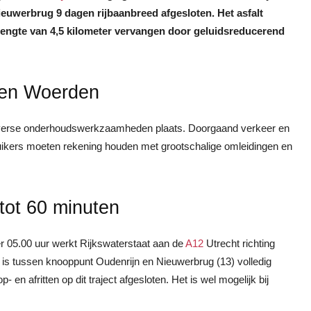
uwerbrug 9 dagen rijbaanbreed afgesloten. Het asfalt
engte van 4,5 kilometer vervangen door geluidsreducerend
 en Woerden
iverse onderhoudswerkzaamheden plaats. Doorgaand verkeer en
ikers moeten rekening houden met grootschalige omleidingen en
 tot 60 minuten
 05.00 uur werkt Rijkswaterstaat aan de
A12
Utrecht richting
is tussen knooppunt Oudenrijn en Nieuwerbrug (13) volledig
 en afritten op dit traject afgesloten. Het is wel mogelijk bij