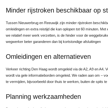
Minder rijstroken beschikbaar op s
Tussen Nieuwerbrug en Reeuwijk zijn minder rijstroken beschikb
omleidingen en extra reistijd die kan oplopen tot 60 minuten. Met
we relatief meer werk verzetten, is de hinder voor de weggebruik
wegwerker beter garanderen dan bij kortstondige afsluitingen
Omleidingen en alternatieven
Verkeer richting Den Haag wordt omgeleid via de A2, A9 en A4. V
wordt via gele informatieborden omgeleid. We raden aan om – voor 
te vermijden, bijvoorbeeld door thuis te werken, buiten de spits t
Planning werkzaamheden