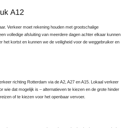
tuk A12
aar. Verkeer moet rekening houden met grootschalige
 een volledige afsluiting van meerdere dagen achter elkaar kunnen
er het kortst en kunnen we de veiligheid voor de weggebruiker en
erkeer richting Rotterdam via de A2, A27 en A15. Lokaal verkeer
wie dat mogelijk is – alternatieven te kiezen en de grote hinder
e reizen of te kiezen voor het openbaar vervoer.