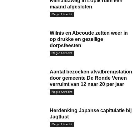
Reinaldaweg in Lopik ruim een
maand afgesloten
Regio Utrecht
Wilnis en Abcoude zetten weer in
op drukke en gezellige
dorpsfeesten
Regio Utrecht
Aantal bezoeken afvalbrengstation
door gemeente De Ronde Venen
verruimt van 12 naar 20 per jaar
Regio Utrecht
Herdenking Japanse capitulatie bij
Jagtlust
Regio Utrecht