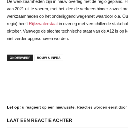
De werkzaamheden zijn in nauw overleg met de regio gepland. 
van 2021 uit te voeren, met het idee de verkeershinder zoveel mo
werkzaamheden op het onderliggend wegennet waardoor o.a. Oude
regio) heeft
Rijkswaterstaat
in overleg met verschillende stakeh
oktober. Vanwege de slechte technische staat van de A12 is op
niet verder opgeschoven worden.
ONDERWERP
BOUW & INFRA
Let op:
u reageert op een nieuwssite. Reacties worden eerst do
LAAT EEN REACTIE ACHTER