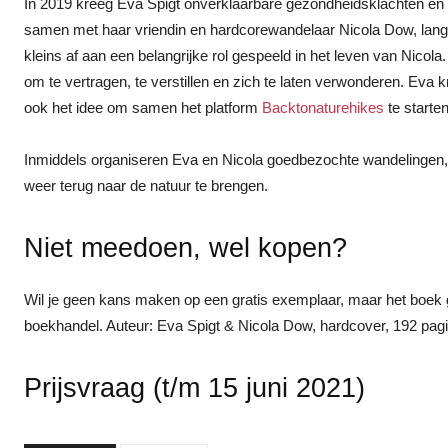
In 2019 kreeg Eva Spigt onverklaarbare gezondheidsklachten en 
samen met haar vriendin en hardcorewandelaar Nicola Dow, lang
kleins af aan een belangrijke rol gespeeld in het leven van Nico
om te vertragen, te verstillen en zich te laten verwonderen. Eva
ook het idee om samen het platform
Backtonaturehikes
te starten
Inmiddels organiseren Eva en Nicola goedbezochte wandelingen
weer terug naar de natuur te brengen.
Niet meedoen, wel kopen?
Wil je geen kans maken op een gratis exemplaar, maar het boek
boekhandel. Auteur: Eva Spigt & Nicola Dow, hardcover, 192 pagi
Prijsvraag (t/m 15 juni 2021)