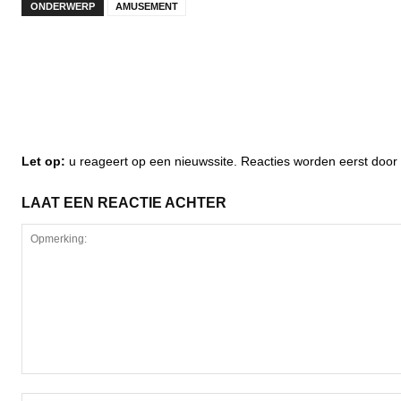
ONDERWERP
AMUSEMENT
Let op:
u reageert op een nieuwssite. Reacties worden eerst do
LAAT EEN REACTIE ACHTER
Opmerking: