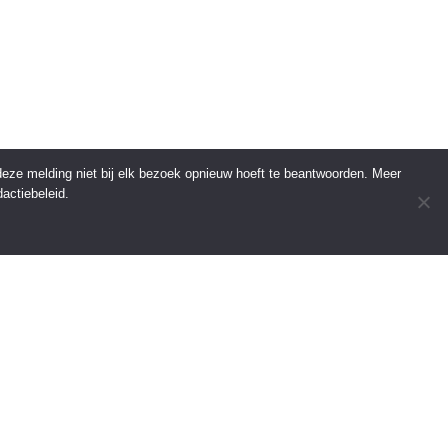
 deze melding niet bij elk bezoek opnieuw hoeft te beantwoorden. Meer
actiebeleid.