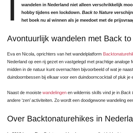
I
wandelen in Nederland niet alleen verschrikkelijk moo
hobby tijdens een lockdown.
Back to Nature
verschijn
het boek nu al winnen als je meedoet met de prijsvraa
Avontuurlijk wandelen met Back to
Eva en Nicola, oprichters van het wandelplatform
Backtonaturehi
Nederland op een rij gezet en vastgelegd met prachtige analoge f
midden in de natuur kunt overnachten bijvoorbeeld of wat je naa
duindoornbessen bij elkaar voor een duindoorncocktail of pluk je e
Naast de mooiste
wandelingen
en wildernis skills vind je in
Back 
andere ‘zen’ activiteiten. Zo wordt een doodgewone wandeling ee
Over Backtonaturehikes in Nederl