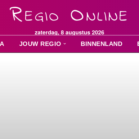
zaterdag, 8 augustus 2026
A
JOUW REGIO
BINNENLAND