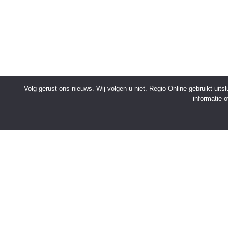
Volg gerust ons nieuws. Wij volgen u niet. Regio Online gebruikt uit
informatie 