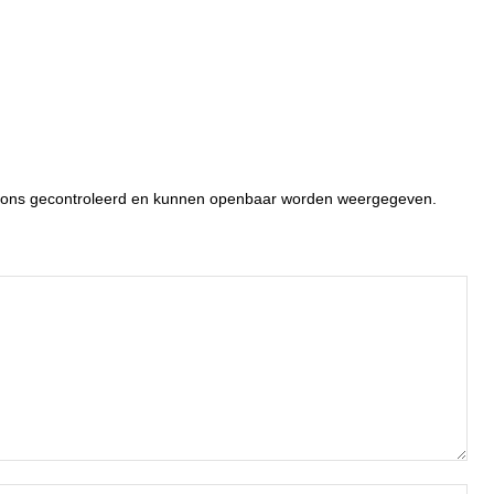
or ons gecontroleerd en kunnen openbaar worden weergegeven.
Naa