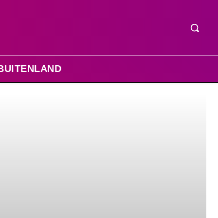
BUITENLAND