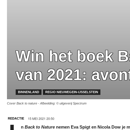
Win het boek B
van 2021: avon
BINNENLAND
REGIO NIEUWEGEIN-IJSSELSTEIN
Cover Back to nature - Afbeelding: © uitgeverij Spectrum
15 MEI 2021 20:50
REDACTIE
n
Back to Nature
nemen Eva Spigt en Nicola Dow je m