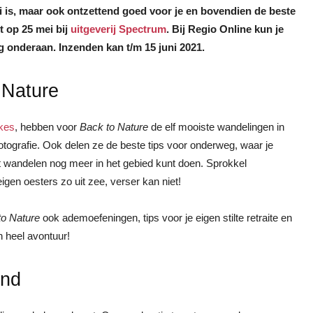
i is, maar ook ontzettend goed voor je en bovendien de beste
t op 25 mei bij
uitgeverij Spectrum
. Bij Regio Online kun je
g onderaan. Inzenden kan t/m 15 juni 2021.
 Nature
kes
, hebben voor
Back to Nature
de elf mooiste wandelingen in
otografie. Ook delen ze de beste tips voor onderweg, waar je
st wandelen nog meer in het gebied kunt doen. Sprokkel
igen oesters zo uit zee, verser kan niet!
to Nature
ook ademoefeningen, tips voor je eigen stilte retraite en
n heel avontuur!
and