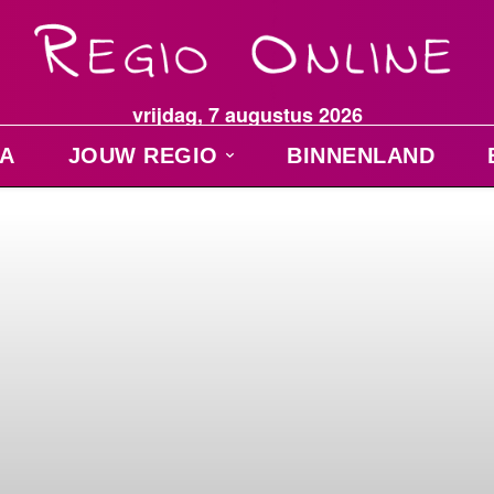
vrijdag, 7 augustus 2026
A
JOUW REGIO
BINNENLAND