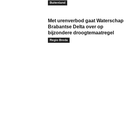
Buitenland
Met urenverbod gaat Waterschap
Brabantse Delta over op
bijzondere droogtemaatregel
Regio Breda