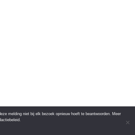
 deze melding niet bij elk bezoek opnieuw hoeft te beantwoorden. Meer
actiebeleid.