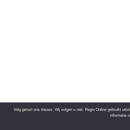
Volg gerust ons nieuws. Wij volgen u niet. Regio Online gebruikt uit
informatie 