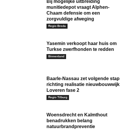
Bij mogelijke uitbreiding
munitiedepot vraagt Alphen-
Chaam defensie om een
zorgvuldige afweging
Regio Breda
Yasemin verkoopt haar huis om
Turkse zwerfhonden te redden
Binnenland
Baarle‑Nassau zet volgende stap
richting realisatie nieuwbouwwijk
Loveren fase 2
Regio Tilburg
Woensdrecht en Kalmthout
benadrukken belang
natuurbrandpreventie