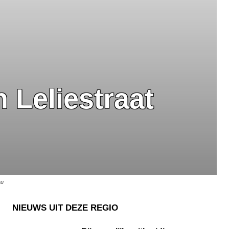
 Leliestraat
au
NIEUWS UIT DEZE REGIO