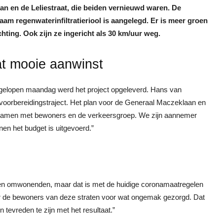
n en de Leliestraat, die beiden vernieuwd waren. De
aam regenwaterinfiltratieriool is aangelegd. Er is meer groen
hting. Ook zijn ze ingericht als 30 km/uur weg.
at mooie aanwinst
fgelopen maandag werd het project opgeleverd. Hans van
 voorbereidingstraject. Het plan voor de Generaal Maczeklaan en
r samen met bewoners en de verkeersgroep. We zijn aannemer
nen het budget is uitgevoerd.”
en omwonenden, maar dat is met de huidige coronamaatregelen
r de bewoners van deze straten voor wat ongemak gezorgd. Dat
 tevreden te zijn met het resultaat.”