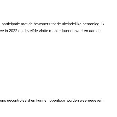
de participatie met de bewoners tot de uiteindelijke heraanleg. Ik
t we in 2022 op dezelfde vlotte manier kunnen werken aan de
or ons gecontroleerd en kunnen openbaar worden weergegeven.