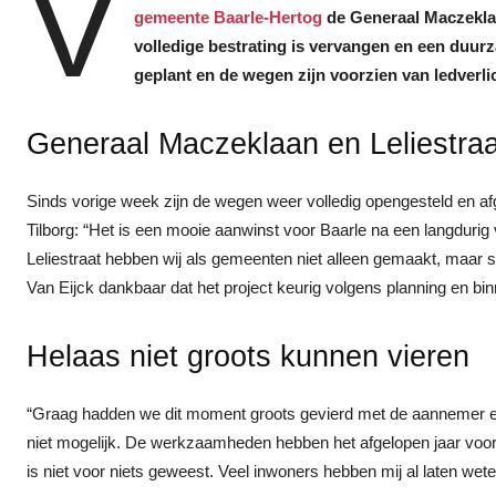
V
gemeente Baarle-Hertog
de Generaal Maczeklaa
volledige bestrating is vervangen en een duurz
geplant en de wegen zijn voorzien van ledverlic
Generaal Maczeklaan en Leliestra
Sinds vorige week zijn de wegen weer volledig opengesteld en a
Tilborg: “Het is een mooie aanwinst voor Baarle na een langdurig
Leliestraat hebben wij als gemeenten niet alleen gemaakt, maa
Van Eijck dankbaar dat het project keurig volgens planning en bin
Helaas niet groots kunnen vieren
“Graag hadden we dit moment groots gevierd met de aannemer 
niet mogelijk. De werkzaamheden hebben het afgelopen jaar voo
is niet voor niets geweest. Veel inwoners hebben mij al laten weten