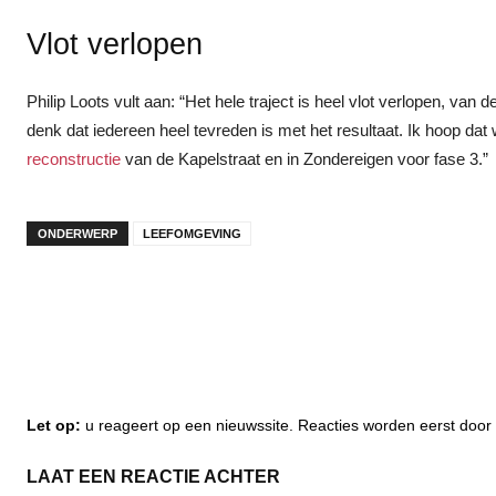
Vlot verlopen
Philip Loots vult aan: “Het hele traject is heel vlot verlopen, van 
denk dat iedereen heel tevreden is met het resultaat. Ik hoop da
reconstructie
van de Kapelstraat en in Zondereigen voor fase 3.”
ONDERWERP
LEEFOMGEVING
Let op:
u reageert op een nieuwssite. Reacties worden eerst do
LAAT EEN REACTIE ACHTER