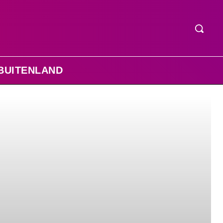
BUITENLAND