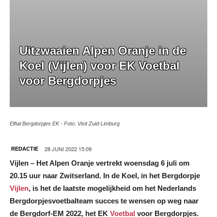
Uitzwaaien Alpen Oranje in de
Koel (Vijlen) voor EK Voetbal
voor Bergdorpjes
Elftal Bergdorpjes EK - Foto: Visit Zuid-Limburg
28 JUNI 2022 15:09
REDACTIE
Vijlen – Het Alpen Oranje vertrekt woensdag 6 juli om
20.15 uur naar Zwitserland. In de Koel, in het Bergdorpje
Vijlen
, is het de laatste mogelijkheid om het Nederlands
Bergdorpjesvoetbalteam succes te wensen op weg naar
de Bergdorf-EM 2022, het EK
Voetbal
voor Bergdorpjes.