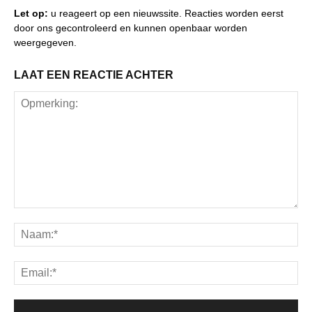
Let op:
u reageert op een nieuwssite. Reacties worden eerst
door ons gecontroleerd en kunnen openbaar worden
weergegeven.
LAAT EEN REACTIE ACHTER
Opmerking:
Na
Ema