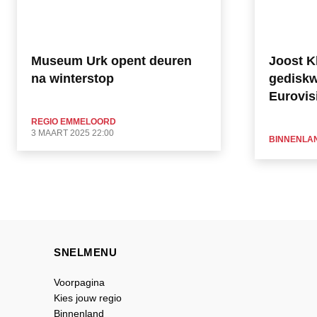
Museum Urk opent deuren
Joost K
na winterstop
gediskwa
Eurovis
REGIO EMMELOORD
3 MAART 2025 22:00
BINNENLA
SNELMENU
Voorpagina
Kies jouw regio
Binnenland