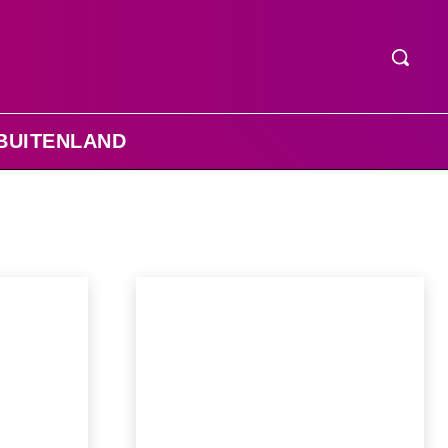
BUITENLAND