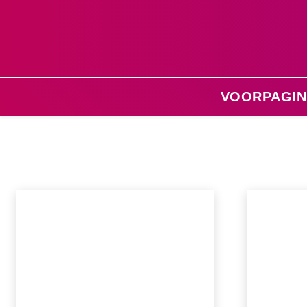
VOORPAGIN
Home
Regio Emmeloord