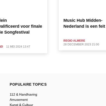
lein
Music Hub Midden-
lificeerd voor finale
Nederland is een feit
ie Songfestival
REGIO ALMERE
28 DECEMBER 2023 21:00
ND
11 MEI 2024 13:47
POPULAIRE TOPICS
112 & Handhaving
Amusement
Kunst & Cultuur