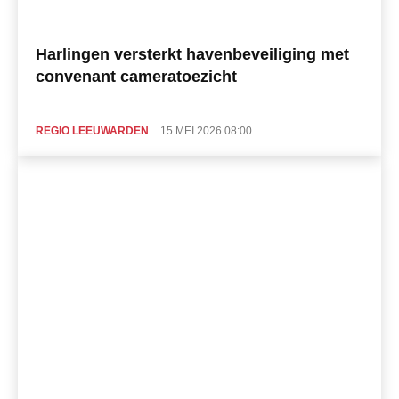
Harlingen versterkt havenbeveiliging met
convenant cameratoezicht
REGIO LEEUWARDEN
15 MEI 2026 08:00