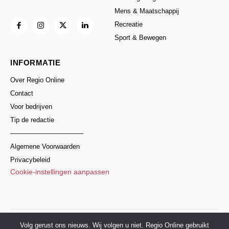
Mens & Maatschappij
Recreatie
Sport & Bewegen
INFORMATIE
Over Regio Online
Contact
Voor bedrijven
Tip de redactie
———————————
Algemene Voorwaarden
Privacybeleid
Cookie-instellingen aanpassen
© 2017–2026 Regio Online Nederland
Volg gerust ons nieuws. Wij volgen u niet. Regio Online gebruikt