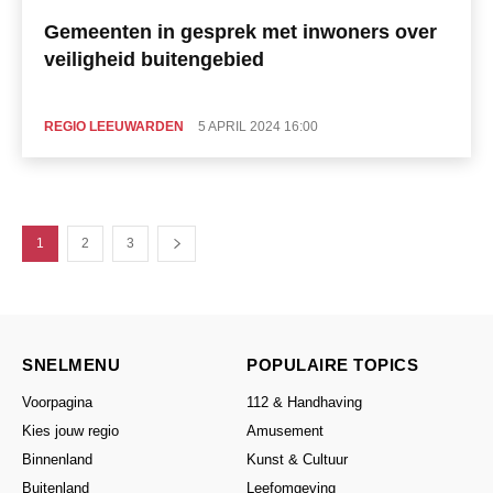
Gemeenten in gesprek met inwoners over
veiligheid buitengebied
REGIO LEEUWARDEN
5 APRIL 2024 16:00
1
2
3
SNELMENU
POPULAIRE TOPICS
Voorpagina
112 & Handhaving
Kies jouw regio
Amusement
Binnenland
Kunst & Cultuur
Buitenland
Leefomgeving