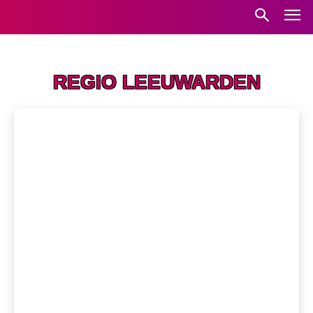
Home
Regio Leeuwarden
REGIO LEEUWARDEN