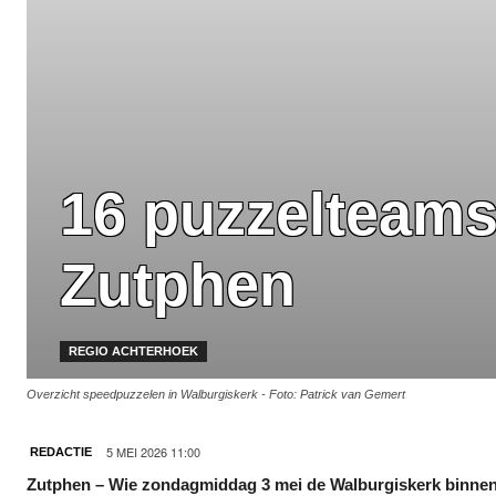
16 puzzelteams 
Zutphen
REGIO ACHTERHOEK
Overzicht speedpuzzelen in Walburgiskerk - Foto: Patrick van Gemert
5 MEI 2026 11:00
REDACTIE
Zutphen – Wie zondagmiddag 3 mei de Walburgiskerk binnenli