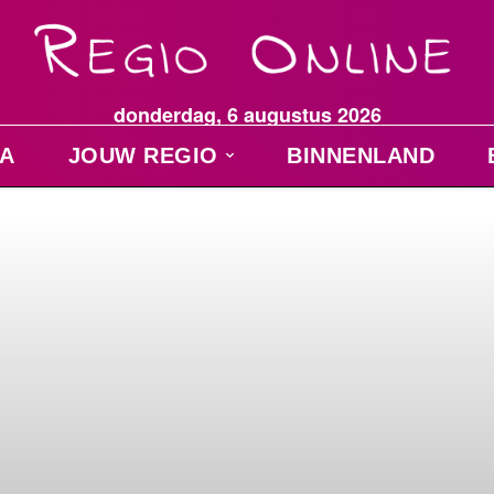
donderdag, 6 augustus 2026
A
JOUW REGIO
BINNENLAND