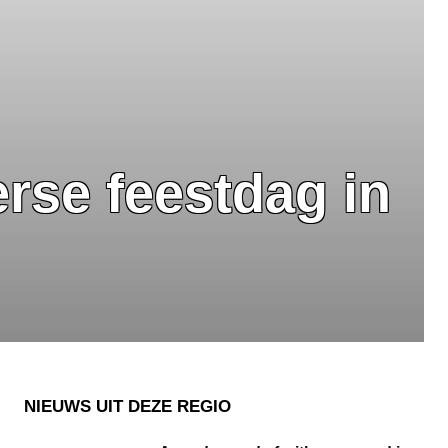
rse feestdag in
NIEUWS UIT DEZE REGIO