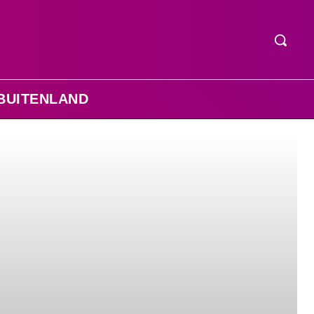
BUITENLAND