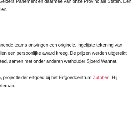
Gelders Parlement en daarmee van onze Provinciale Staten. Een
len.
nende teams ontvingen een originele, ingelijste tekening van
en een persoonlijke award kreeg. De prijzen werden uitgereikt
deed, samen met onder anderen wethouder Sjoerd Wannet.
projectleider erfgoed bij het Erfgoedcentrum
Zutphen
. Hij
Steman.