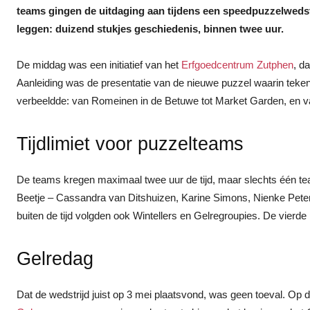
teams gingen de uitdaging aan tijdens een speedpuzzelwedst
leggen: duizend stukjes geschiedenis, binnen twee uur.
De middag was een initiatief van het
Erfgoedcentrum Zutphen
, d
Aanleiding was de presentatie van de nieuwe puzzel waarin tek
verbeeldde: van Romeinen in de Betuwe tot Market Garden, en va
Tijdlimiet voor puzzelteams
De teams kregen maximaal twee uur de tijd, maar slechts één team 
Beetje – Cassandra van Ditshuizen, Karine Simons, Nienke Peters
buiten de tijd volgden ook Wintellers en Gelregroupies. De vierde 
Gelredag
Dat de wedstrijd juist op 3 mei plaatsvond, was geen toeval. Op