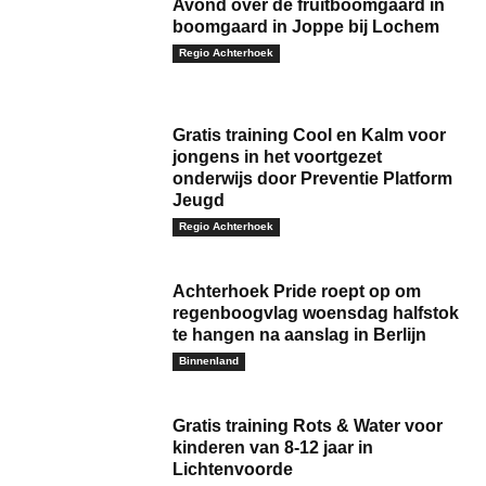
Avond over de fruitboomgaard in
boomgaard in Joppe bij Lochem
Regio Achterhoek
Gratis training Cool en Kalm voor
jongens in het voortgezet
onderwijs door Preventie Platform
Jeugd
Regio Achterhoek
Achterhoek Pride roept op om
regenboogvlag woensdag halfstok
te hangen na aanslag in Berlijn
Binnenland
Gratis training Rots & Water voor
kinderen van 8-12 jaar in
Lichtenvoorde