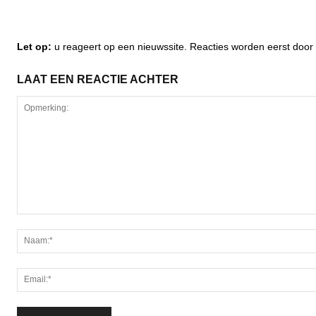
Let op:
u reageert op een nieuwssite. Reacties worden eerst do
LAAT EEN REACTIE ACHTER
Opmerking: