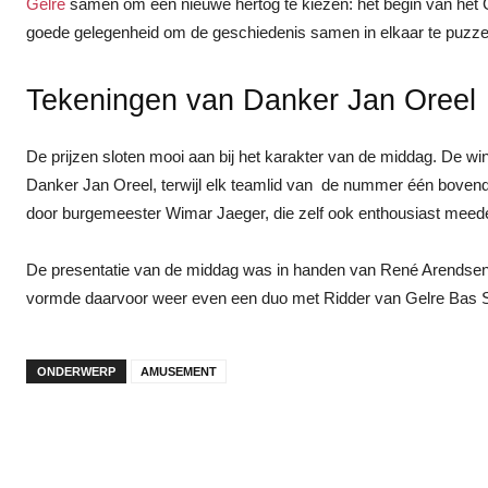
Gelre
samen om een nieuwe hertog te kiezen: het begin van het 
goede gelegenheid om de geschiedenis samen in elkaar te puzze
Tekeningen van Danker Jan Oreel
De prijzen sloten mooi aan bij het karakter van de middag. De win
Danker Jan Oreel, terwijl elk teamlid van de nummer één bovendi
door burgemeester Wimar Jaeger, die zelf ook enthousiast mee
De presentatie van de middag was in handen van René Arendsen, 
vormde daarvoor weer even een duo met Ridder van Gelre Bas 
ONDERWERP
AMUSEMENT