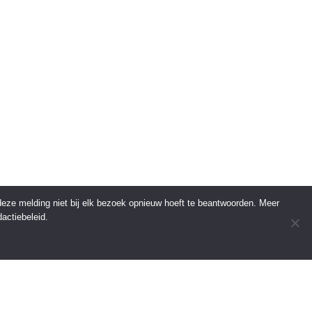
 deze melding niet bij elk bezoek opnieuw hoeft te beantwoorden. Meer
actiebeleid.