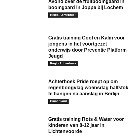
Avond over de fruitboomgaard in
boomgaard in Joppe bij Lochem
Regio Achterhoek
Gratis training Cool en Kalm voor
jongens in het voortgezet
onderwijs door Preventie Platform
Jeugd
Regio Achterhoek
Achterhoek Pride roept op om
regenboogvlag woensdag halfstok
te hangen na aanslag in Berlijn
Binnenland
Gratis training Rots & Water voor
kinderen van 8-12 jaar in
Lichtenvoorde