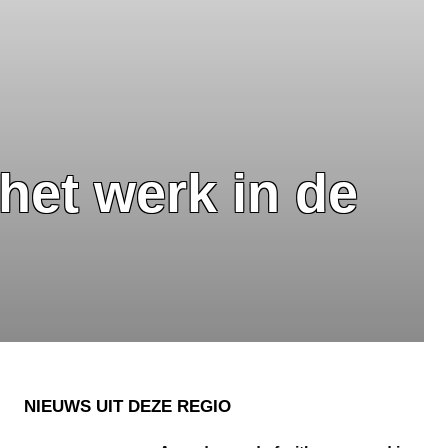
et werk in de
NIEUWS UIT DEZE REGIO