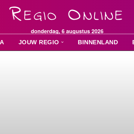
donderdag, 6 augustus 2026
A
JOUW REGIO
BINNENLAND