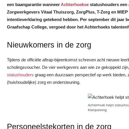
een baangarantie wanneer
Achterhoekse
statushouders een 
Zorgwerkgevers Vitaal Thuiszorg, ZorgPlus, T-Zorg en MIEP 
intentieverklaring getekend hebben. Per september dit jaar 
Graafschap College, vergoed door het Achterhoeks talentenf
Nieuwkomers in de zorg
Tijdens de officiële aftrap-bijeenkomst schreven acht nieuwe leerli
scholingsvoucher. De vier werkgevers aan wie ze gekoppeld zijn, 
statushouders
graag een duurzaam perspectief op werk bieden, zo
(huishoudelijke) zorg en ondersteuning.
Achterhoek helpt statushou
Kleinpenning
Personeelstekorten in de zorg