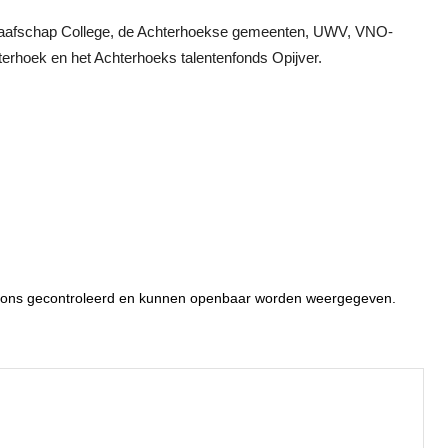
 Graafschap College, de Achterhoekse gemeenten, UWV, VNO-
rhoek en het Achterhoeks talentenfonds Opijver.
or ons gecontroleerd en kunnen openbaar worden weergegeven.