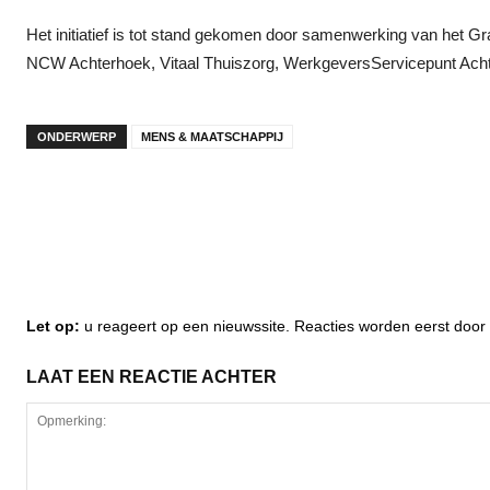
Het initiatief is tot stand gekomen door samenwerking van het
NCW Achterhoek, Vitaal Thuiszorg, WerkgeversServicepunt Achte
ONDERWERP
MENS & MAATSCHAPPIJ
Let op:
u reageert op een nieuwssite. Reacties worden eerst do
LAAT EEN REACTIE ACHTER