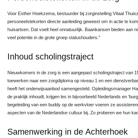
Voor Esther Hoekzema, bestuurder bij zorginstelling Vitaal Thuiszo
personeelstekorten directe aanleiding geweest om in actie te 
huisartsen. Dat voelt heel onnatuurlijk. Baankansen bieden aan 
veel potentie in de grote groep statushouders.”
Inhoud scholingstraject
Nieuwkomers in de zorg is een aangepast scholingstraject van 
toewerken naar een zorgdiploma op niveau 1 en een dienstverba
heeft het onderwijsaanbod samengesteld. Opleidingsmanager Hans
de praktijk inhoudt, krijgen les in bijvoorbeeld Nederlands en ‘bu
begeleiding van een buddy op de werkvloer voeren ze assisteren
aspecten van de Nederlandse cultuur bij. Zo proberen we hun kan
Samenwerking in de Achterhoek