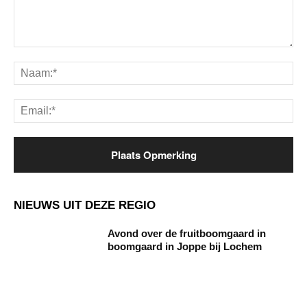
Opmerking:
Na
Ema
NIEUWS UIT DEZE REGIO
Avond over de fruitboomgaard in
boomgaard in Joppe bij Lochem