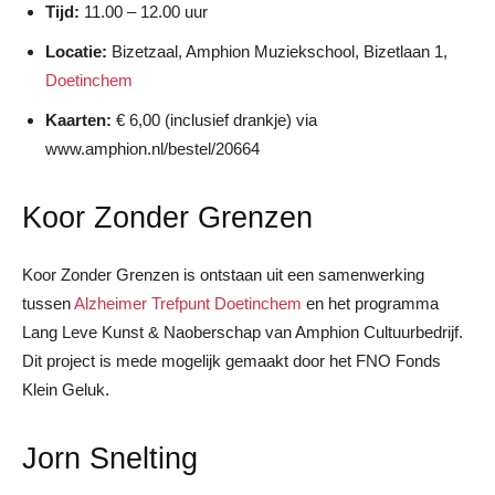
Tijd:
11.00 – 12.00 uur
Locatie:
Bizetzaal, Amphion Muziekschool, Bizetlaan 1,
Doetinchem
Kaarten:
€ 6,00 (inclusief drankje) via
www.amphion.nl/bestel/20664
Koor Zonder Grenzen
Koor Zonder Grenzen is ontstaan uit een samenwerking
tussen
Alzheimer Trefpunt Doetinchem
en het programma
Lang Leve Kunst & Naoberschap van Amphion Cultuurbedrijf.
Dit project is mede mogelijk gemaakt door het FNO Fonds
Klein Geluk.
Jorn Snelting