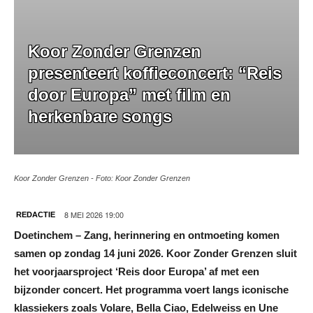
Koor Zonder Grenzen
presenteert koffieconcert: “Reis
door Europa” met film en
herkenbare songs
Koor Zonder Grenzen - Foto: Koor Zonder Grenzen
8 MEI 2026 19:00
REDACTIE
Doetinchem –
Zang, herinnering en ontmoeting komen
samen op zondag 14 juni 2026. Koor Zonder Grenzen sluit
het voorjaarsproject ‘Reis door Europa’ af met een
bijzonder concert. Het programma voert langs iconische
klassiekers zoals Volare, Bella Ciao, Edelweiss en Une