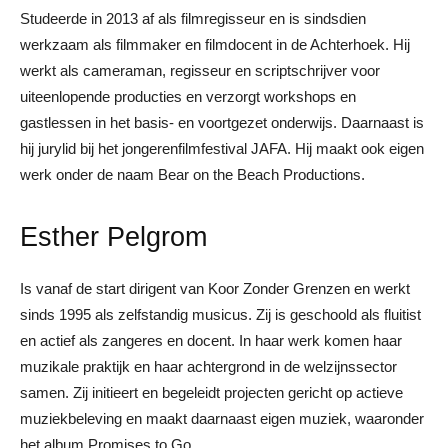
Studeerde in 2013 af als filmregisseur en is sindsdien
werkzaam als filmmaker en filmdocent in de Achterhoek. Hij
werkt als cameraman, regisseur en scriptschrijver voor
uiteenlopende producties en verzorgt workshops en
gastlessen in het basis- en voortgezet onderwijs. Daarnaast is
hij jurylid bij het jongerenfilmfestival JAFA. Hij maakt ook eigen
werk onder de naam Bear on the Beach Productions.
Esther Pelgrom
Is vanaf de start dirigent van Koor Zonder Grenzen en werkt
sinds 1995 als zelfstandig musicus. Zij is geschoold als fluitist
en actief als zangeres en docent. In haar werk komen haar
muzikale praktijk en haar achtergrond in de welzijnssector
samen. Zij initieert en begeleidt projecten gericht op actieve
muziekbeleving en maakt daarnaast eigen muziek, waaronder
het album Promises to Go.