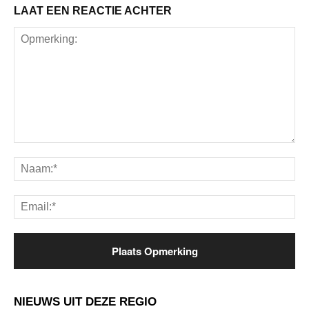
LAAT EEN REACTIE ACHTER
Opmerking:
Na
Ema
NIEUWS UIT DEZE REGIO