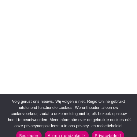
Volg gerust ons nieuws. Wij volgen u niet. Regio Online gebruikt
uitsluitend functionele cookies. We onthouden alleen uw
cookievoorkeur, zodat u deze melding niet bij elk bezoek opnieuw
hoeft te beantwoorden. Meer informatie over de gebruikte cookies en
onze privacyaanpak leest u in ons privacy- en redactiebeleid.
Begrepen
Alleen noodzakelijk
Privacybeleid