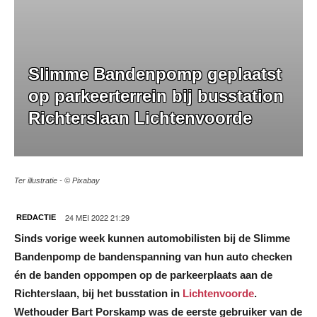
Slimme Bandenpomp geplaatst
op parkeerterrein bij busstation
Richterslaan Lichtenvoorde
Ter illustratie - © Pixabay
24 MEI 2022 21:29
REDACTIE
Sinds vorige week kunnen automobilisten bij de
Slimme
Bandenpomp
de bandenspanning van hun auto checken
én de banden oppompen op de parkeerplaats aan de
Richterslaan, bij het busstation in
Lichtenvoorde
.
Wethouder Bart Porskamp was de eerste gebruiker van de