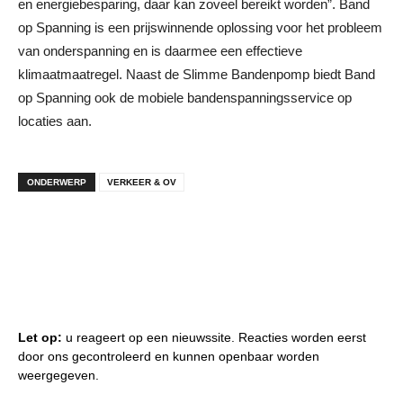
en energiebesparing, daar kan zoveel bereikt worden”. Band
op Spanning is een prijswinnende oplossing voor het probleem
van onderspanning en is daarmee een effectieve
klimaatmaatregel. Naast de Slimme Bandenpomp biedt Band
op Spanning ook de mobiele bandenspanningsservice op
locaties aan.
ONDERWERP
VERKEER & OV
Let op:
u reageert op een nieuwssite. Reacties worden eerst
door ons gecontroleerd en kunnen openbaar worden
weergegeven.