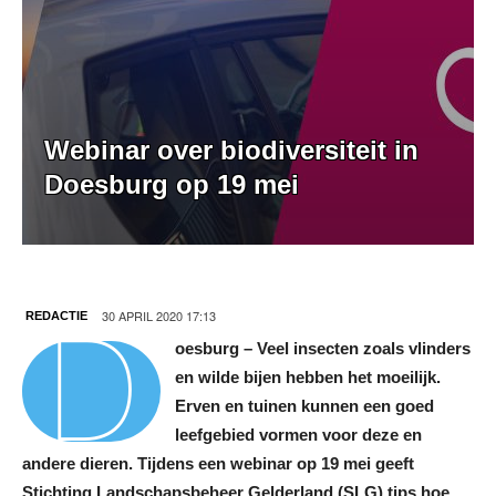
Webinar over biodiversiteit in
Doesburg op 19 mei
D
30 APRIL 2020 17:13
REDACTIE
oesburg – Veel insecten zoals vlinders
en wilde bijen hebben het moeilijk.
Erven en tuinen kunnen een goed
leefgebied vormen voor deze en
andere dieren. Tijdens een webinar op 19 mei geeft
Stichting Landschapsbeheer Gelderland (SLG) tips hoe