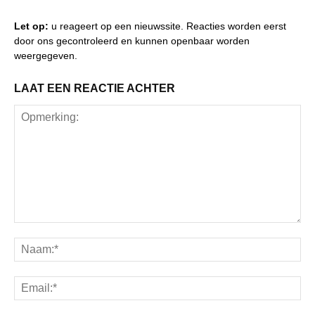
Let op:
u reageert op een nieuwssite. Reacties worden eerst
door ons gecontroleerd en kunnen openbaar worden
weergegeven.
LAAT EEN REACTIE ACHTER
Opmerking:
Na
Ema