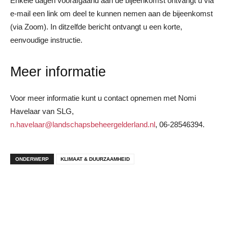
Enkele dagen voorafgaand aan de bijeenkomst ontvangt u via
e-mail een link om deel te kunnen nemen aan de bijeenkomst
(via Zoom). In ditzelfde bericht ontvangt u een korte,
eenvoudige instructie.
Meer informatie
Voor meer informatie kunt u contact opnemen met Nomi
Havelaar van SLG,
n.havelaar@landschapsbeheergelderland.nl
, 06-28546394.
ONDERWERP
KLIMAAT & DUURZAAMHEID