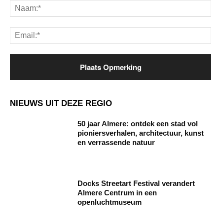
Na
Ema
NIEUWS UIT DEZE REGIO
50 jaar Almere: ontdek een stad vol
pioniersverhalen, architectuur, kunst
en verrassende natuur
Docks Streetart Festival verandert
Almere Centrum in een
openluchtmuseum