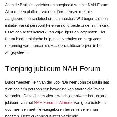
John de Bruijn is oprichter en boegbeeld van het NAH Forum
Almere, een platform vóór en dóór mensen met niet-
aangeboren hersenletsel en hun naasten. Wat begon als een
initiatief vanuit persoonlijke ervaring, groeide onder zijn leiding
uit tot een actief netwerk van vrijwilligers en lotgenoten. Het
forum biedt praktische hulp, deelt verhalen en zorgt voor
erkenning van mensen die vaak onzichtbaar blijven in het
zorgsysteem.
Tienjarig jubileum NAH Forum
Burgemeester Hein van der Loo: “De heer John de Bruijn laat
zien hoe één persoon een beweging kan starten die levens
verandert. Dankzij hem vieren we dit jaar alweer het tienjarig
jubileum van het
NAH Forum in Almere
. Van grote betekenis
voor mensen met niet-aangeboren hersenletsel en hun
naasten. Deze erkenning is zeer verdiend!”.