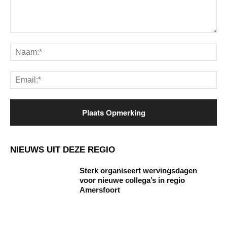
Opmerking:
Na
Ema
NIEUWS UIT DEZE REGIO
Sterk organiseert wervingsdagen
voor nieuwe collega’s in regio
Amersfoort