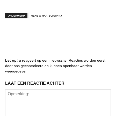
ONDERWERP
MENS & MAATSCHAPPIJ
Let op:
u reageert op een nieuwssite. Reacties worden eerst
door ons gecontroleerd en kunnen openbaar worden
weergegeven.
LAAT EEN REACTIE ACHTER