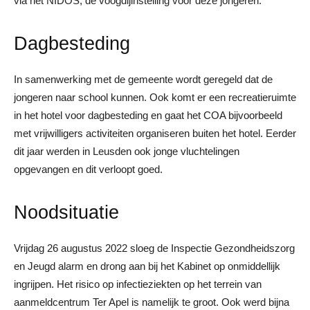
via het NIDOS, de voogdijinstelling voor deze jongeren.
Dagbesteding
In samenwerking met de gemeente wordt geregeld dat de
jongeren naar school kunnen. Ook komt er een recreatieruimte
in het hotel voor dagbesteding en gaat het COA bijvoorbeeld
met vrijwilligers activiteiten organiseren buiten het hotel. Eerder
dit jaar werden in Leusden ook jonge vluchtelingen
opgevangen en dit verloopt goed.
Noodsituatie
Vrijdag 26 augustus 2022 sloeg de Inspectie Gezondheidszorg
en Jeugd alarm en drong aan bij het Kabinet op onmiddellijk
ingrijpen. Het risico op infectieziekten op het terrein van
aanmeldcentrum Ter Apel is namelijk te groot. Ook werd bijna