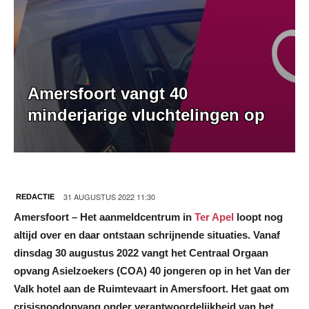
Amersfoort vangt 40
minderjarige vluchtelingen op
31 AUGUSTUS 2022 11:30
REDACTIE
Amersfoort – Het aanmeldcentrum in
Ter Apel
loopt nog
altijd over en daar ontstaan schrijnende situaties. Vanaf
dinsdag 30 augustus 2022 vangt het Centraal Orgaan
opvang Asielzoekers (COA) 40 jongeren op in het Van der
Valk hotel aan de Ruimtevaart in Amersfoort. Het gaat om
crisisnoodopvang onder verantwoordelijkheid van het