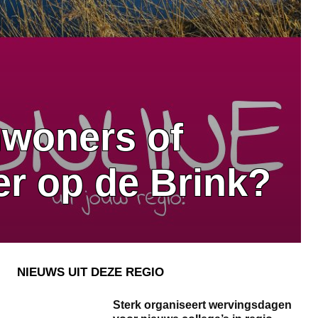
nwoners of
er op de Brink?
NIEUWS UIT DEZE REGIO
Sterk organiseert wervingsdagen