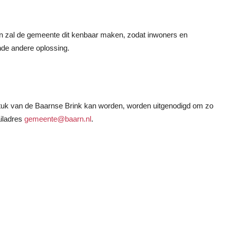
an zal de gemeente dit kenbaar maken, zodat inwoners en
de andere oplossing.
tuk van de Baarnse Brink kan worden, worden uitgenodigd om zo
ailadres
gemeente@baarn.nl
.