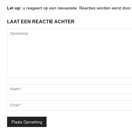
Let op:
u reageert op een nieuwssite. Reacties worden eerst do
LAAT EEN REACTIE ACHTER
Opmerking: