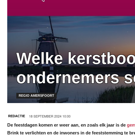
Welke kerstbo
ondernemers sc
REGIO AMERSFOORT
18 SEPTEMBER 2024 10:00
REDACTIE
De feestdagen komen er weer aan, en zoals elk jaar is de
gem
Brink te verlichten en de inwoners in de feeststemming te