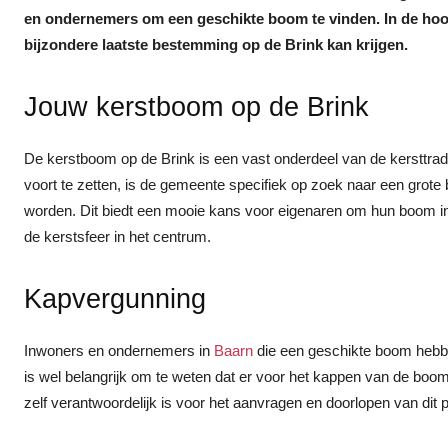
en ondernemers om een geschikte boom te vinden. In de hoo
bijzondere laatste bestemming op de Brink kan krijgen.
Jouw kerstboom op de Brink
De kerstboom op de Brink is een vast onderdeel van de kersttradit
voort te zetten, is de gemeente specifiek op zoek naar een gro
worden. Dit biedt een mooie kans voor eigenaren om hun boom in 
de kerstsfeer in het centrum.
Kapvergunning
Inwoners en ondernemers in
Baarn
die een geschikte boom hebb
is wel belangrijk om te weten dat er voor het kappen van de boo
zelf verantwoordelijk is voor het aanvragen en doorlopen van dit 