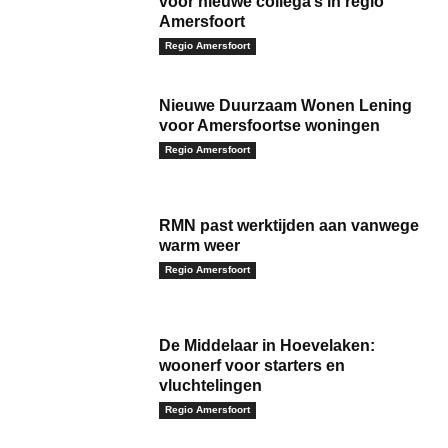
voor nieuwe collega’s in regio
Amersfoort
Regio Amersfoort
Nieuwe Duurzaam Wonen Lening
voor Amersfoortse woningen
Regio Amersfoort
RMN past werktijden aan vanwege
warm weer
Regio Amersfoort
De Middelaar in Hoevelaken:
woonerf voor starters en
vluchtelingen
Regio Amersfoort