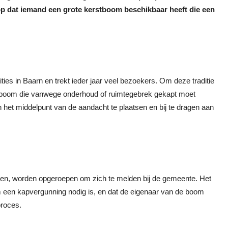
p dat iemand een grote kerstboom beschikbaar heeft die een
ies in Baarn en trekt ieder jaar veel bezoekers. Om deze traditie
te boom die vanwege onderhoud of ruimtegebrek gekapt moet
het middelpunt van de aandacht te plaatsen en bij te dragen aan
en, worden opgeroepen om zich te melden bij de gemeente. Het
m een kapvergunning nodig is, en dat de eigenaar van de boom
proces.