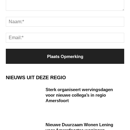
Opmerking:
Na
Ema
NIEUWS UIT DEZE REGIO
Sterk organiseert wervingsdagen
voor nieuwe collega’s in regio
Amersfoort
Nieuwe Duurzaam Wonen Lening