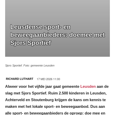
Leusdense sport- en
beweegaanbieders: doemee met
Sjors Sportief
Sjors Sportief. Foto: gemeente Leusden
17 MEI 2026 11:00
RICHARD LUTHART
Alweer voor het vijfde jaar gaat gemeente
Leusden
aan de
slag met Sjors Sportief. Ruim 2.500 kinderen in Leusden,
Achterveld en Stoutenburg krijgen de kans om kennis te
maken met het lokale sport- en beweegaanbod. Dus aan
alle sport- en beweegaanbieders de oproep: doe mee en