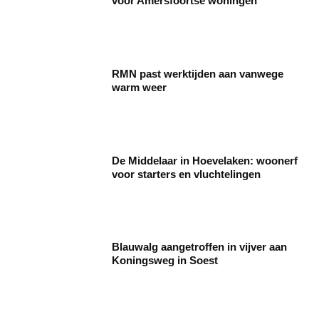
voor Amersfoortse woningen
RMN past werktijden aan vanwege
warm weer
De Middelaar in Hoevelaken: woonerf
voor starters en vluchtelingen
Blauwalg aangetroffen in vijver aan
Koningsweg in Soest