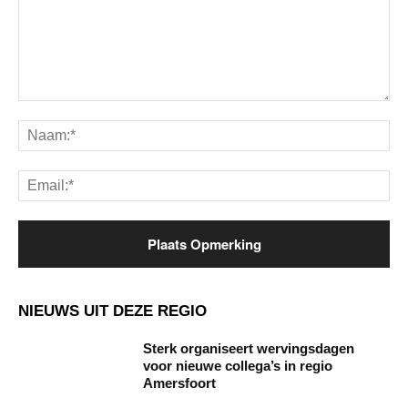
Opmerking:
Na
Ema
NIEUWS UIT DEZE REGIO
Sterk organiseert wervingsdagen
voor nieuwe collega’s in regio
Amersfoort