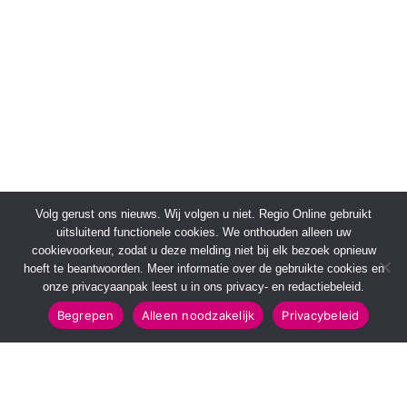
Volg gerust ons nieuws. Wij volgen u niet. Regio Online gebruikt
uitsluitend functionele cookies. We onthouden alleen uw
cookievoorkeur, zodat u deze melding niet bij elk bezoek opnieuw
hoeft te beantwoorden. Meer informatie over de gebruikte cookies en
onze privacyaanpak leest u in ons privacy- en redactiebeleid.
Begrepen
Alleen noodzakelijk
Privacybeleid