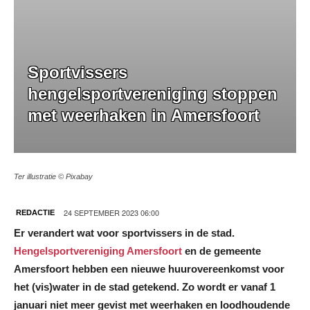
Sportvissers
hengelsportvereniging stoppen
met weerhaken in Amersfoort
Ter illustratie © Pixabay
24 SEPTEMBER 2023 06:00
REDACTIE
Er verandert wat voor sportvissers in de stad.
Hengelsportvereniging Amersfoort
en de gemeente
Amersfoort hebben een nieuwe huurovereenkomst voor
het (vis)water in de stad getekend. Zo wordt er vanaf 1
januari niet meer gevist met weerhaken en loodhoudende