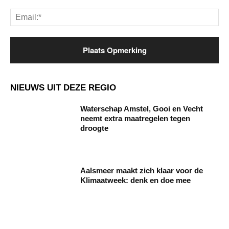
Ema
NIEUWS UIT DEZE REGIO
Waterschap Amstel, Gooi en Vecht
neemt extra maatregelen tegen
droogte
Aalsmeer maakt zich klaar voor de
Klimaatweek: denk en doe mee