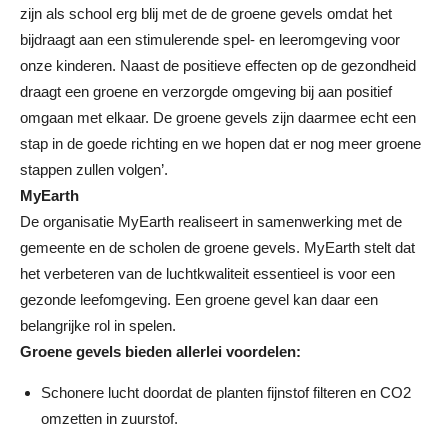
zijn als school erg blij met de de groene gevels omdat het
bijdraagt aan een stimulerende spel- en leeromgeving voor
onze kinderen. Naast de positieve effecten op de gezondheid
draagt een groene en verzorgde omgeving bij aan positief
omgaan met elkaar. De groene gevels zijn daarmee echt een
stap in de goede richting en we hopen dat er nog meer groene
stappen zullen volgen’.
MyEarth
De organisatie MyEarth realiseert in samenwerking met de
gemeente en de scholen de groene gevels. MyEarth stelt dat
het verbeteren van de luchtkwaliteit essentieel is voor een
gezonde leefomgeving. Een groene gevel kan daar een
belangrijke rol in spelen.
Groene gevels bieden allerlei voordelen:
Schonere lucht doordat de planten fijnstof filteren en CO2
omzetten in zuurstof.