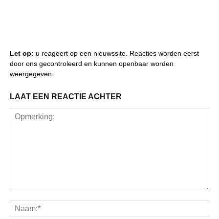
Let op:
u reageert op een nieuwssite. Reacties worden eerst
door ons gecontroleerd en kunnen openbaar worden
weergegeven.
LAAT EEN REACTIE ACHTER
Opmerking:
Na