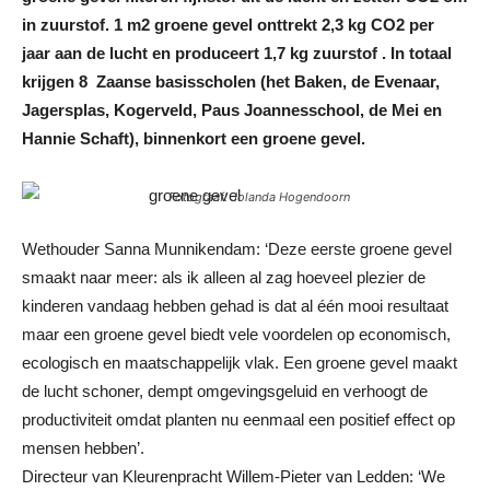
in zuurstof. 1 m2 groene gevel onttrekt 2,3 kg CO2 per
jaar aan de lucht en produceert 1,7 kg zuurstof . In totaal
krijgen 8 Zaanse basisscholen (het Baken, de Evenaar,
Jagersplas, Kogerveld, Paus Joannesschool, de Mei en
Hannie Schaft), binnenkort een groene gevel.
Fotograaf: Jolanda Hogendoorn
Wethouder Sanna Munnikendam: ‘Deze eerste groene gevel
smaakt naar meer: als ik alleen al zag hoeveel plezier de
kinderen vandaag hebben gehad is dat al één mooi resultaat
maar een groene gevel biedt vele voordelen op economisch,
ecologisch en maatschappelijk vlak. Een groene gevel maakt
de lucht schoner, dempt omgevingsgeluid en verhoogt de
productiviteit omdat planten nu eenmaal een positief effect op
mensen hebben’.
Directeur van Kleurenpracht Willem-Pieter van Ledden: ‘We