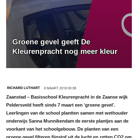
Groene gevel geeft De
Kleurenpracht nog meer kleur
8 MAART 2018 00:38
RICHARD LUTHART
Zaanstad – Basisschool Kleurenpracht in de Zaanse wijk
Peldersveld heeft sinds 7 maart een ‘groene gevel’.
Leerlingen van de school plantten samen met wethouder
onderwijs Sanna Munnikendam de eerste plantjes aan de
voorkant van het schoolgebouw. De planten van een
groene gevel filteren fijnstof uit de lucht en zetten CO2 om