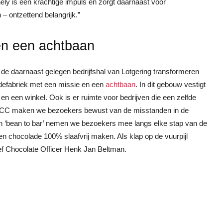
y is een krachtige impuls en zorgt daarnaast voor
– ontzettend belangrijk.”
en een achtbaan
e daarnaast gelegen bedrijfshal van Lotgering transformeren
defabriek met een missie en een
achtbaan
. In dit gebouw vestigt
n een winkel. Ook is er ruimte voor bedrijven die een zelfde
 TCCC maken we bezoekers bewust van de misstanden in de
an ‘bean to bar’ nemen we bezoekers mee langs elke stap van de
 chocolade 100% slaafvrij maken. Als klap op de vuurpijl
ef Chocolate Officer Henk Jan Beltman.