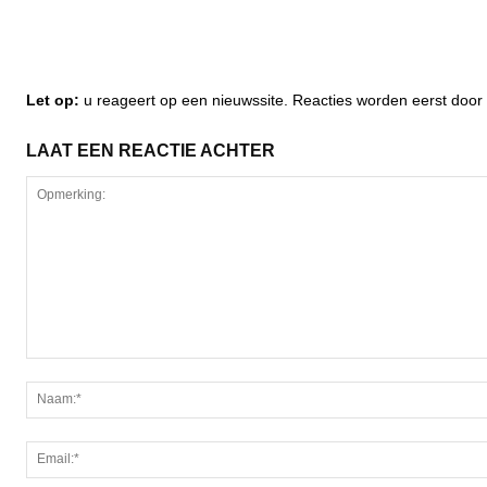
Let op:
u reageert op een nieuwssite. Reacties worden eerst do
LAAT EEN REACTIE ACHTER
Opmerking: