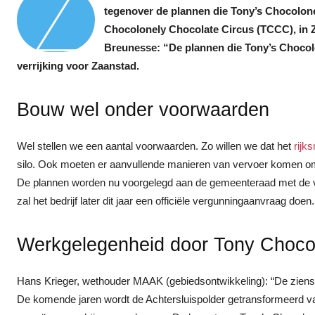
Z
tegenover de plannen die Tony’s Chocolone
Chocolonely Chocolate Circus (TCCC), in 
Breunesse: “De plannen die Tony’s Chocolon
verrijking voor Zaanstad.
Bouw wel onder voorwaarden
Wel stellen we een aantal voorwaarden. Zo willen we dat het
rijk
silo. Ook moeten er aanvullende manieren van vervoer komen om
De plannen worden nu voorgelegd aan de gemeenteraad met de vra
zal het bedrijf later dit jaar een officiële vergunningaanvraag doen.
Werkgelegenheid door Tony Choco
Hans Krieger, wethouder MAAK (gebiedsontwikkeling): “De zienswij
De komende jaren wordt de Achtersluispolder getransformeerd va