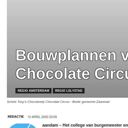
Bouwplannen v
Chocolate Circ
REGIO AMSTERDAM
REGIO LELYSTAD
Schets Tony's Chocolonely Chocolate Circus - Beeld: gemeente Zaanstad
10 APRIL 2020 23:09
REDACTIE
aandam – Het college van burgemeester en