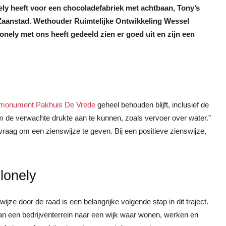
ly heeft voor een chocoladefabriek met achtbaan, Tony’s
Zaanstad. Wethouder Ruimtelijke Ontwikkeling Wessel
ely met ons heeft gedeeld zien er goed uit en zijn een
smonument Pakhuis De Vrede
geheel behouden blijft, inclusief de
 de verwachte drukte aan te kunnen, zoals vervoer over water.”
ag om een zienswijze te geven. Bij een positieve zienswijze,
lonely
ze door de raad is een belangrijke volgende stap in dit traject.
n een bedrijventerrein naar een wijk waar wonen, werken en