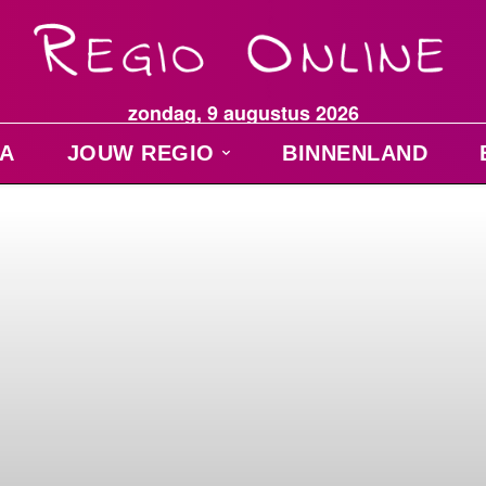
zondag, 9 augustus 2026
A
JOUW REGIO
BINNENLAND